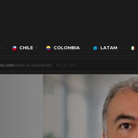
CHILE
COLOMBIA
LATAM
á a cargo de Bert Milan
24 marzo, 2026