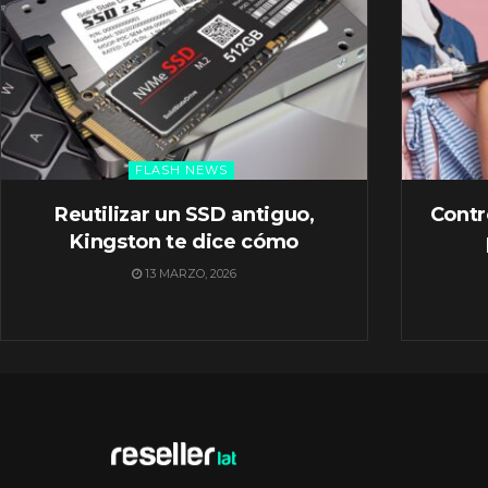
FLASH NEWS
Reutilizar un SSD antiguo,
Contr
Kingston te dice cómo
13 MARZO, 2026