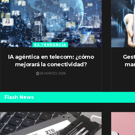
ES TENDENCIA
IA agéntica en telecom: ¿cómo
Gest
mejorará la conectividad?
mar
26 MARZO, 2026
Flash News