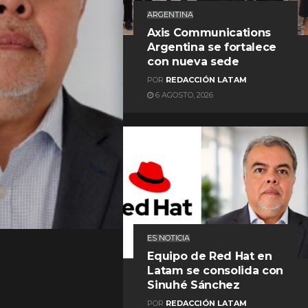
ARGENTINA
Axis Communications
Argentina se fortalece
con nueva sede
POR
REDACCIÓN LATAM
6 AGOSTO, 2026
REDACCIÓN LATAM
ES NOTICIA
Equipo de Red Hat en
Latam se consolida con
Sinuhé Sánchez
POR
REDACCIÓN LATAM