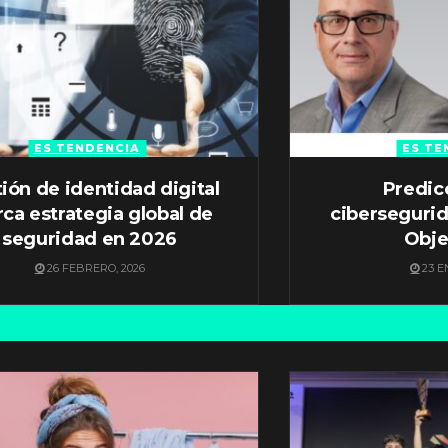
ES TENDENCIA
ES TE
ión de identidad digital
Predic
ca estrategia global de
ciberseguri
seguridad en 2026
Obje
26 FEBRERO, 2026
23 E