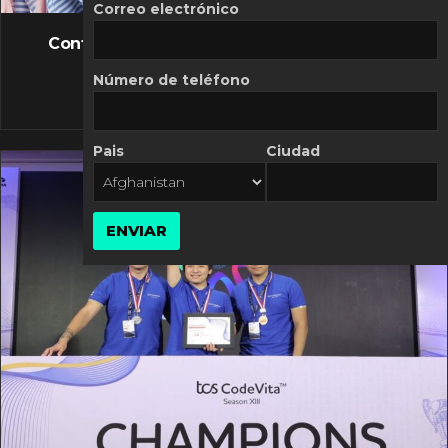
FLASH NEWS
Correo electrónico
Controversia de Mercado Libre por costos
variables
Número de teléfono
10 MARZO, 2026
Pais
Ciudad
ENVIAR