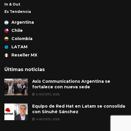
In & Out
Es Tendencia
Argentina
Chile
Colombia
LATAM
Reseller MX
Últimas noticias
Axis Communications Argentina se
fortalece con nueva sede
6 AGOSTO, 2026
Equipo de Red Hat en Latam se consolida
con Sinuhé Sánchez
4 AGOSTO, 2026