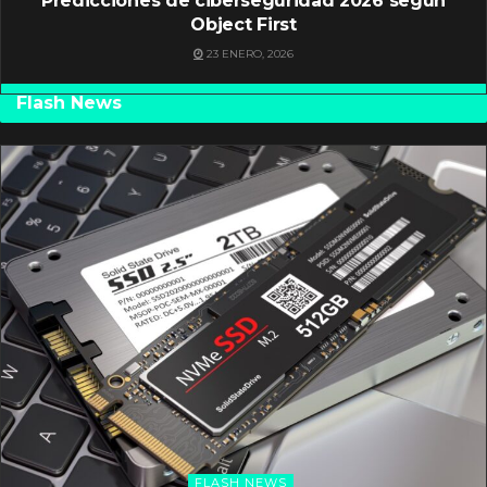
Predicciones de ciberseguridad 2026 según
Object First
23 ENERO, 2026
Flash News
FLASH NEWS