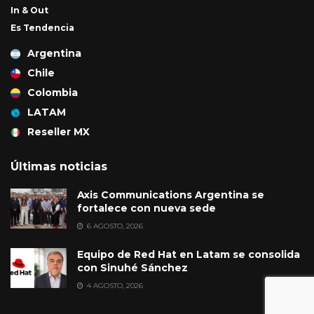
In & Out
Es Tendencia
Argentina
Chile
Colombia
LATAM
Reseller MX
Últimas noticias
Axis Communications Argentina se
fortalece con nueva sede
6 AGOSTO, 2026
Equipo de Red Hat en Latam se consolida
con Sinuhé Sánchez
4 AGOSTO, 2026