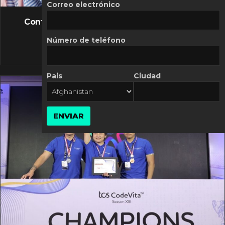
FLASH NEWS
Correo electrónico
Controversia de Mercado Libre por costos
variables
Número de teléfono
10 MARZO, 2026
Pais
Ciudad
ENVIAR