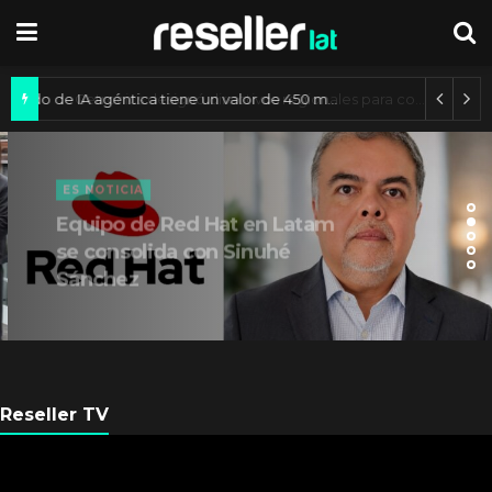
Mercado de IA agéntica tiene un valor de 450 mil millones de dólares
ES NOTICIA
Equipo de Red Hat en Latam
se consolida con Sinuhé
Sánchez
Reseller TV