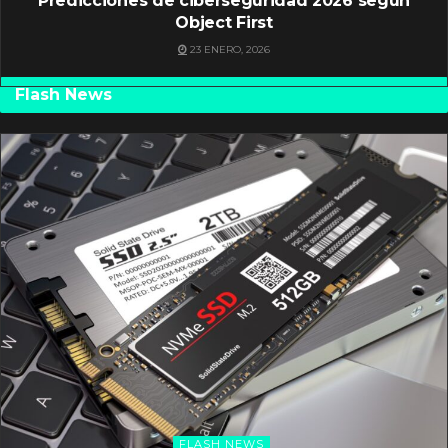
Predicciones de ciberseguridad 2026 según
Object First
23 ENERO, 2026
Flash News
FLASH NEWS