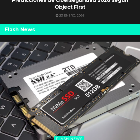
Predicciones de ciberseguridad 2026 según
Object First
23 ENERO, 2026
Flash News
FLASH NEWS