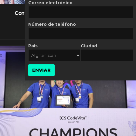
FLASH NEWS
Correo electrónico
Controversia de Mercado Libre por costos
variables
Número de teléfono
10 MARZO, 2026
Pais
Ciudad
ENVIAR