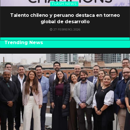
FLASH NEWS
Talento chileno y peruano destaca en torneo
global de desarrollo
27 FEBRERO, 2026
Trending News