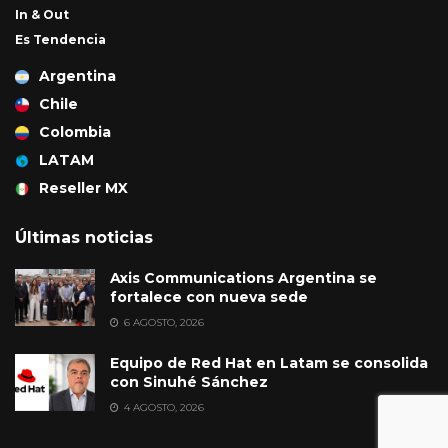
In & Out
Es Tendencia
Argentina
Chile
Colombia
LATAM
Reseller MX
Últimas noticias
Axis Communications Argentina se
fortalece con nueva sede
6 AGOSTO, 2026
Equipo de Red Hat en Latam se consolida
con Sinuhé Sánchez
4 AGOSTO, 2026