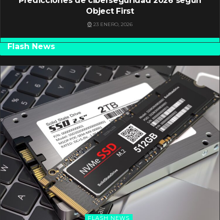
Predicciones de ciberseguridad 2026 según
Object First
23 ENERO, 2026
Flash News
FLASH NEWS