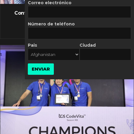
FLASH NEWS
Correo electrónico
Controversia de Mercado Libre por costos
variables
Número de teléfono
10 MARZO, 2026
Pais
Ciudad
ENVIAR