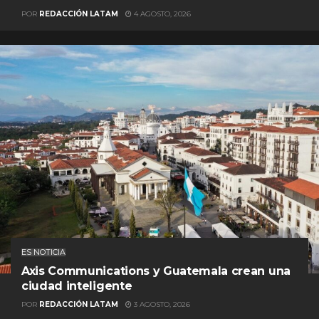
POR
REDACCIÓN LATAM
4 AGOSTO, 2026
ES NOTICIA
Axis Communications y Guatemala crean una
ciudad inteligente
POR
REDACCIÓN LATAM
3 AGOSTO, 2026