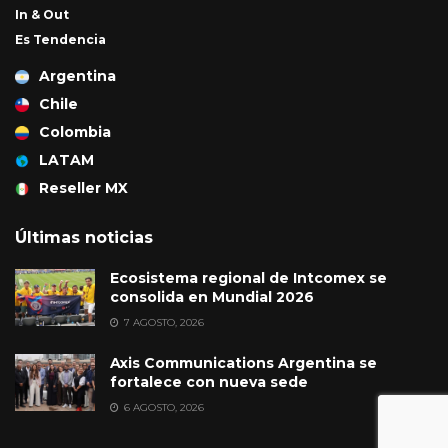
In & Out
Es Tendencia
Argentina
Chile
Colombia
LATAM
Reseller MX
Últimas noticias
Ecosistema regional de Intcomex se
consolida en Mundial 2026
7 AGOSTO, 2026
Axis Communications Argentina se
fortalece con nueva sede
6 AGOSTO, 2026