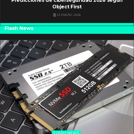
Predicciones de ciberseguridad 2026 según
Object First
23 ENERO, 2026
Flash News
FLASH NEWS