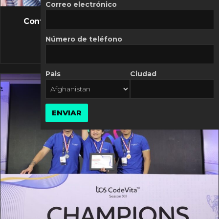
FLASH NEWS
Correo electrónico
Controversia de Mercado Libre por costos
variables
Número de teléfono
10 MARZO, 2026
Pais
Ciudad
ENVIAR