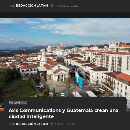
POR
REDACCIÓN LATAM
4 AGOSTO, 2026
ES NOTICIA
Axis Communications y Guatemala crean una
ciudad inteligente
POR
REDACCIÓN LATAM
3 AGOSTO, 2026