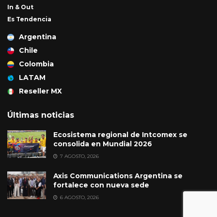
In & Out
Es Tendencia
Argentina
Chile
Colombia
LATAM
Reseller MX
Últimas noticias
Ecosistema regional de Intcomex se
consolida en Mundial 2026
7 AGOSTO, 2026
Axis Communications Argentina se
fortalece con nueva sede
6 AGOSTO, 2026