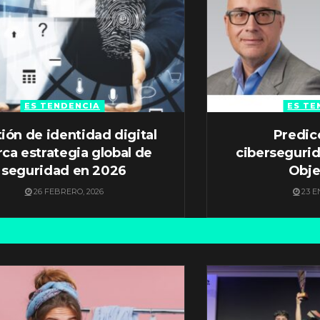
ES TENDENCIA
ES TE
ión de identidad digital
Predic
ca estrategia global de
ciberseguri
seguridad en 2026
Obje
26 FEBRERO, 2026
23 E