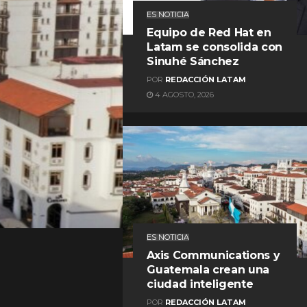
ES NOTICIA
Equipo de Red Hat en
Latam se consolida con
Sinuhé Sánchez
POR
REDACCIÓN LATAM
4 AGOSTO, 2026
REDACCIÓN LATAM
ES NOTICIA
Axis Communications y
Guatemala crean una
ciudad inteligente
POR
REDACCIÓN LATAM