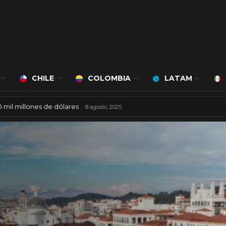
CHILE
COLOMBIA
LATAM
á a cargo de Bert Milan
24 marzo, 2026