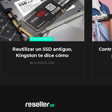
FLASH NEWS
Reutilizar un SSD antiguo,
Contr
Kingston te dice cómo
13 MARZO, 2026