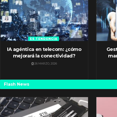
ES TENDENCIA
IA agéntica en telecom: ¿cómo
Gest
mejorará la conectividad?
mar
26 MARZO, 2026
Flash News