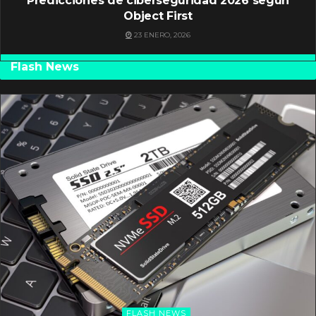
Predicciones de ciberseguridad 2026 según
Object First
23 ENERO, 2026
Flash News
FLASH NEWS