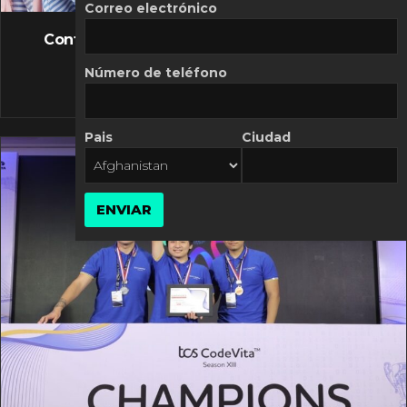
FLASH NEWS
Correo electrónico
Controversia de Mercado Libre por costos
variables
Número de teléfono
10 MARZO, 2026
Pais
Ciudad
ENVIAR