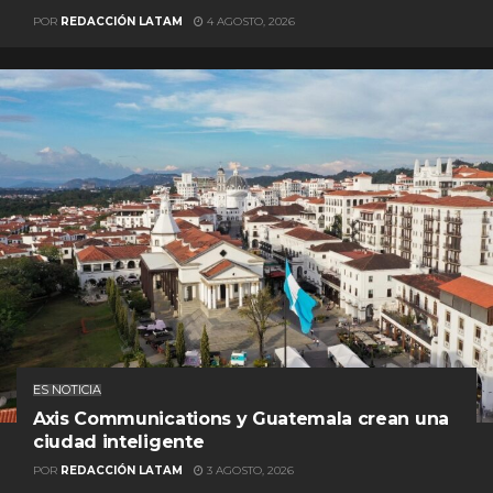
POR
REDACCIÓN LATAM
4 AGOSTO, 2026
ES NOTICIA
Axis Communications y Guatemala crean una
ciudad inteligente
POR
REDACCIÓN LATAM
3 AGOSTO, 2026