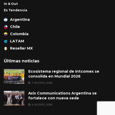
In & Out
Es Tendencia
Argentina
Chile
Colombia
LATAM
Reseller MX
Últimas noticias
Ecosistema regional de Intcomex se
consolida en Mundial 2026
7 AGOSTO, 2026
Axis Communications Argentina se
fortalece con nueva sede
6 AGOSTO, 2026