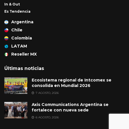
In & Out
Es Tendencia
Argentina
Chile
Colombia
LATAM
Reseller MX
Últimas noticias
Ecosistema regional de Intcomex se
consolida en Mundial 2026
7 AGOSTO, 2026
Axis Communications Argentina se
fortalece con nueva sede
6 AGOSTO, 2026