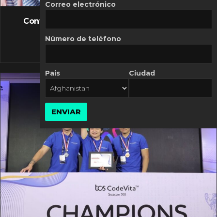
FLASH NEWS
Correo electrónico
Controversia de Mercado Libre por costos
variables
Número de teléfono
10 MARZO, 2026
Pais
Ciudad
ENVIAR