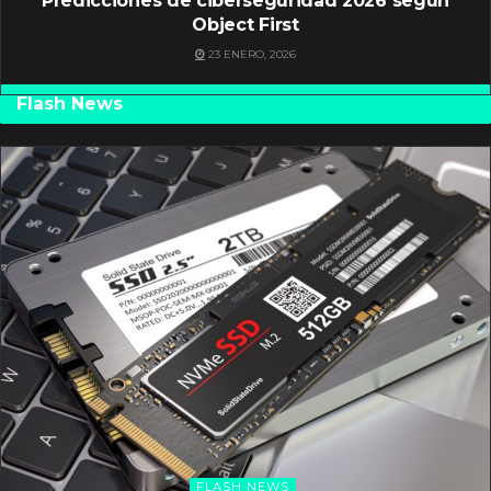
Predicciones de ciberseguridad 2026 según
Object First
23 ENERO, 2026
Flash News
FLASH NEWS