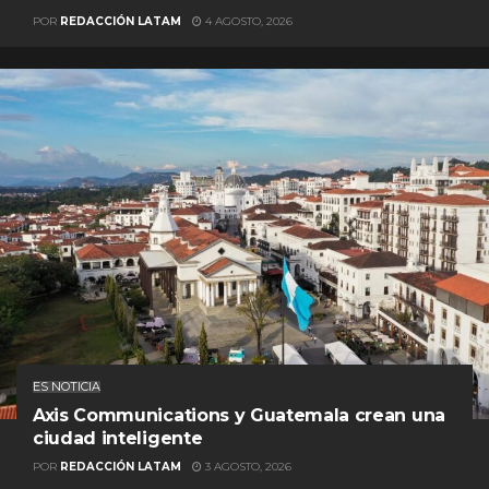
POR
REDACCIÓN LATAM
4 AGOSTO, 2026
ES NOTICIA
Axis Communications y Guatemala crean una
ciudad inteligente
POR
REDACCIÓN LATAM
3 AGOSTO, 2026