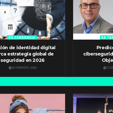
ES TENDENCIA
ES TE
ión de identidad digital
Predic
ca estrategia global de
ciberseguri
seguridad en 2026
Obje
26 FEBRERO, 2026
23 E