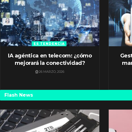
ES TENDENCIA
IA agéntica en telecom: ¿cómo
Gest
mejorará la conectividad?
mar
26 MARZO, 2026
Flash News