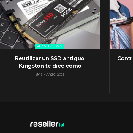
FLASH NEWS
Reutilizar un SSD antiguo,
Contr
Kingston te dice cómo
13 MARZO, 2026