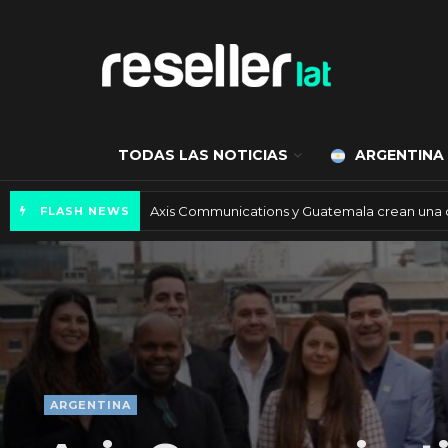
TODAS LAS NOTICIAS
ARGENTINA
Axis Communications y Guatemala crean una 
FLASH NEWS
ARGENTINA