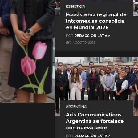
ES NOTICIA
Ecosistema regional de
Intcomex se consolida
en Mundial 2026
POR
REDACCIÓN LATAM
7 AGOSTO, 2026
REDACCIÓN LATAM
ARGENTINA
Axis Communications
Argentina se fortalece
con nueva sede
POR
REDACCIÓN LATAM