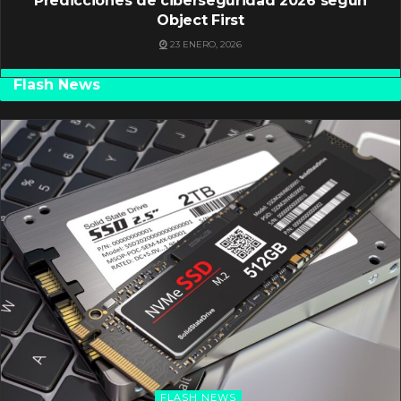
Predicciones de ciberseguridad 2026 según
Object First
23 ENERO, 2026
Flash News
FLASH NEWS