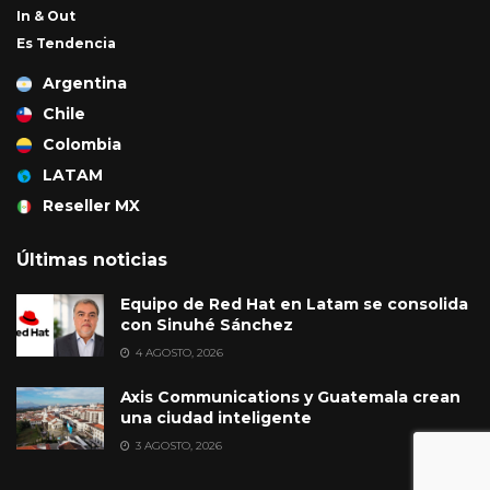
In & Out
Es Tendencia
Argentina
Chile
Colombia
LATAM
Reseller MX
Últimas noticias
Equipo de Red Hat en Latam se consolida
con Sinuhé Sánchez
4 AGOSTO, 2026
Axis Communications y Guatemala crean
una ciudad inteligente
3 AGOSTO, 2026