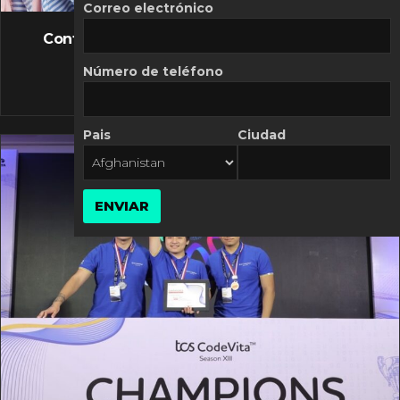
FLASH NEWS
Correo electrónico
Controversia de Mercado Libre por costos
variables
Número de teléfono
10 MARZO, 2026
Pais
Ciudad
ENVIAR