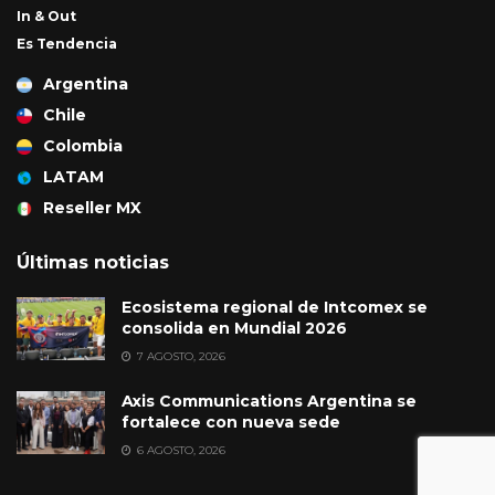
In & Out
Es Tendencia
Argentina
Chile
Colombia
LATAM
Reseller MX
Últimas noticias
Ecosistema regional de Intcomex se
consolida en Mundial 2026
7 AGOSTO, 2026
Axis Communications Argentina se
fortalece con nueva sede
6 AGOSTO, 2026