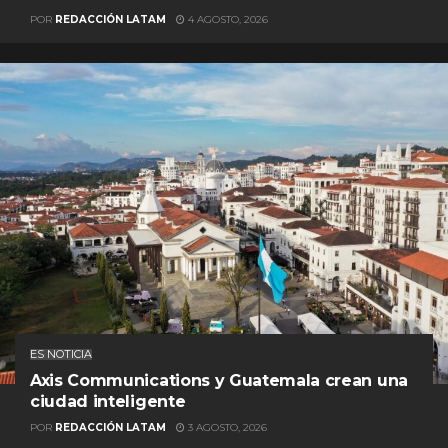
POR
REDACCIÓN LATAM
4 AGOSTO, 2026
ES NOTICIA
Axis Communications y Guatemala crean una
ciudad inteligente
POR
REDACCIÓN LATAM
3 AGOSTO, 2026