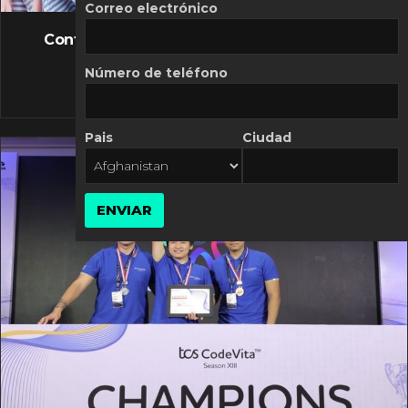
FLASH NEWS
Correo electrónico
Controversia de Mercado Libre por costos
variables
Número de teléfono
10 MARZO, 2026
Pais
Ciudad
ENVIAR