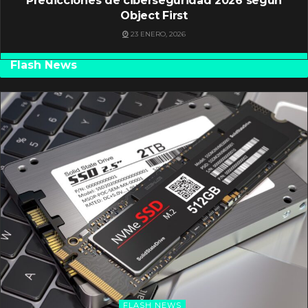
Predicciones de ciberseguridad 2026 según
Object First
23 ENERO, 2026
Flash News
FLASH NEWS