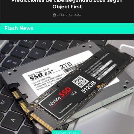
Predicciones de ciberseguridad 2026 según
Object First
23 ENERO, 2026
Flash News
FLASH NEWS