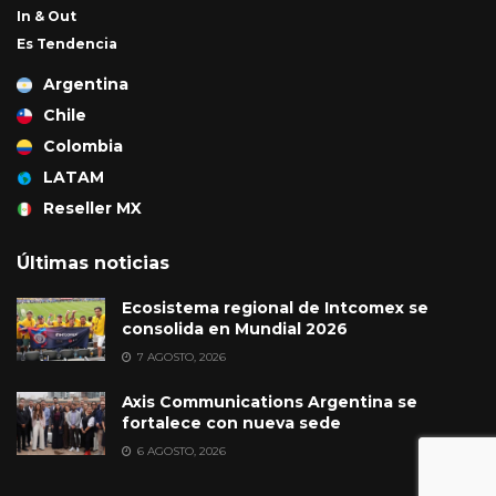
In & Out
Es Tendencia
Argentina
Chile
Colombia
LATAM
Reseller MX
Últimas noticias
Ecosistema regional de Intcomex se
consolida en Mundial 2026
7 AGOSTO, 2026
Axis Communications Argentina se
fortalece con nueva sede
6 AGOSTO, 2026