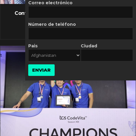
FLASH NEWS
Correo electrónico
Controversia de Mercado Libre por costos
variables
Número de teléfono
10 MARZO, 2026
Pais
Ciudad
ENVIAR