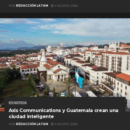
POR
REDACCIÓN LATAM
4 AGOSTO, 2026
ES NOTICIA
Axis Communications y Guatemala crean una
ciudad inteligente
POR
REDACCIÓN LATAM
3 AGOSTO, 2026