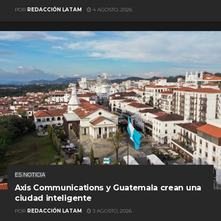
POR
REDACCIÓN LATAM
4 AGOSTO, 2026
ES NOTICIA
Axis Communications y Guatemala crean una
ciudad inteligente
POR
REDACCIÓN LATAM
3 AGOSTO, 2026