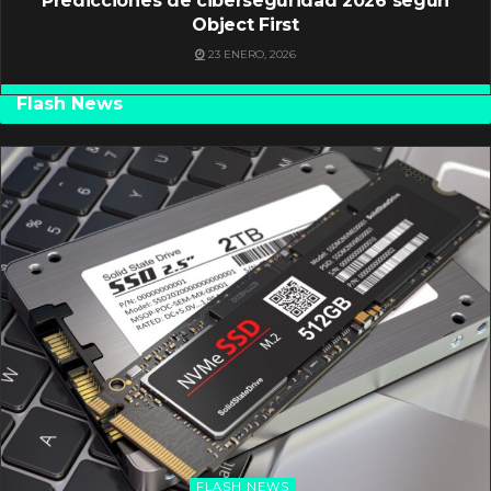
Predicciones de ciberseguridad 2026 según
Object First
23 ENERO, 2026
Flash News
FLASH NEWS