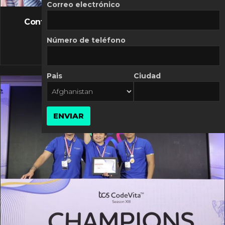
FLASH NEWS
Correo electrónico
Controversia de Mercado Libre por costos
variables
Número de teléfono
10 MARZO, 2026
Pais
Ciudad
ENVIAR