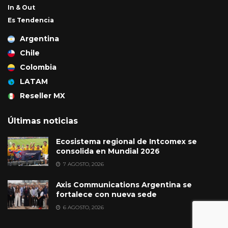
In & Out
Es Tendencia
Argentina
Chile
Colombia
LATAM
Reseller MX
Últimas noticias
Ecosistema regional de Intcomex se
consolida en Mundial 2026
7 AGOSTO, 2026
Axis Communications Argentina se
fortalece con nueva sede
6 AGOSTO, 2026