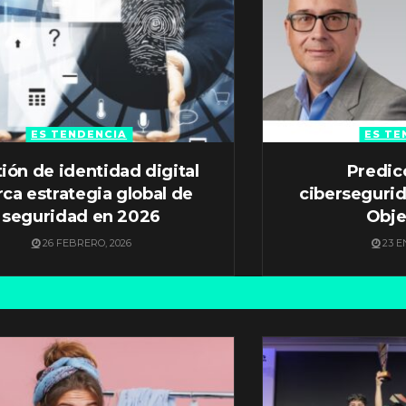
ES TENDENCIA
ES TE
ión de identidad digital
Predic
ca estrategia global de
ciberseguri
seguridad en 2026
Obje
26 FEBRERO, 2026
23 E