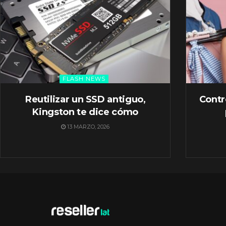
FLASH NEWS
Reutilizar un SSD antiguo,
Contr
Kingston te dice cómo
13 MARZO, 2026