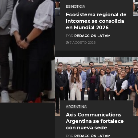
ES NOTICIA
Ecosistema regional de
Intcomex se consolida
en Mundial 2026
POR
REDACCIÓN LATAM
7 AGOSTO, 2026
REDACCIÓN LATAM
ARGENTINA
Axis Communications
Argentina se fortalece
con nueva sede
POR
REDACCIÓN LATAM