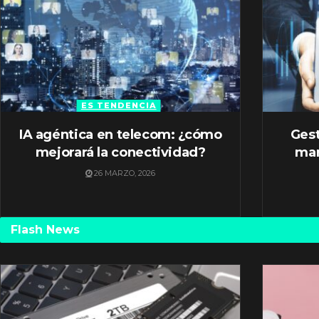
ES TENDENCIA
IA agéntica en telecom: ¿cómo
Gest
mejorará la conectividad?
mar
26 MARZO, 2026
Flash News