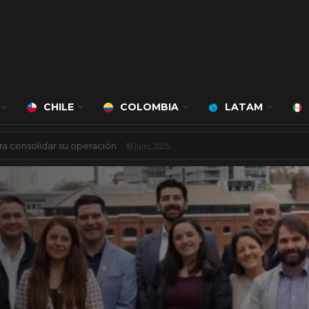
CHILE
COLOMBIA
LATAM
á a cargo de Bert Milan
24 marzo, 2026