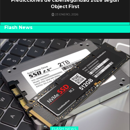
Predicciones de ciberseguridad 2026 según
Object First
23 ENERO, 2026
Flash News
FLASH NEWS