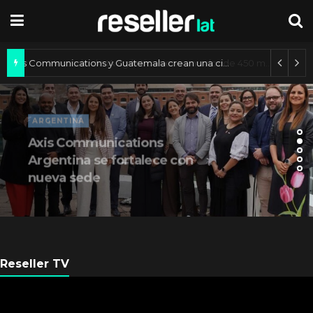
Axis Communications y Guatemala crean una ciudad inteligente
ARGENTINA
Axis Communications
Argentina se fortalece con
nueva sede
Reseller TV