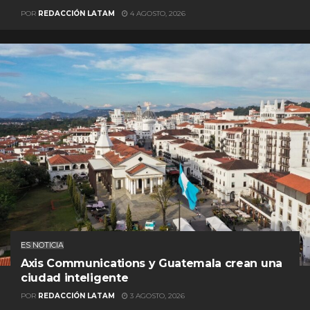
POR
REDACCIÓN LATAM
4 AGOSTO, 2026
ES NOTICIA
Axis Communications y Guatemala crean una
ciudad inteligente
POR
REDACCIÓN LATAM
3 AGOSTO, 2026