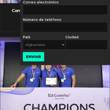
FLASH NEWS
Correo electrónico
Controversia de Mercado Libre por costos
variables
Número de teléfono
10 MARZO, 2026
Pais
Ciudad
ENVIAR