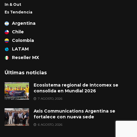
In & Out
Es Tendencia
Argentina
Chile
Colombia
LATAM
Reseller MX
Últimas noticias
Ecosistema regional de Intcomex se
consolida en Mundial 2026
7 AGOSTO, 2026
Axis Communications Argentina se
fortalece con nueva sede
6 AGOSTO, 2026