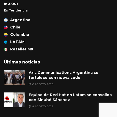
In & Out
Es Tendencia
Argentina
Chile
Colombia
LATAM
Reseller MX
Últimas noticias
Axis Communications Argentina se
fortalece con nueva sede
6 AGOSTO, 2026
Equipo de Red Hat en Latam se consolida
con Sinuhé Sánchez
4 AGOSTO, 2026