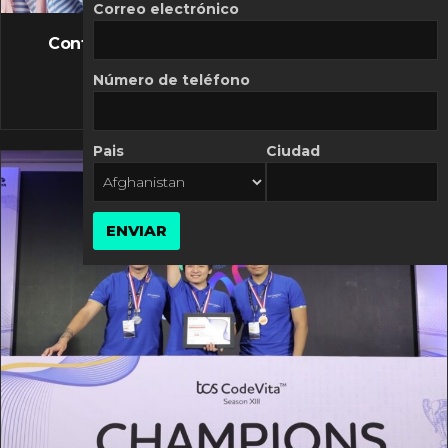
FLASH NEWS
Correo electrónico
Controversia de Mercado Libre por costos
variables
Número de teléfono
10 MARZO, 2026
Pais
Ciudad
ENVIAR