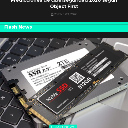
Predicciones de ciberseguridad 2026 según
Object First
23 ENERO, 2026
Flash News
FLASH NEWS