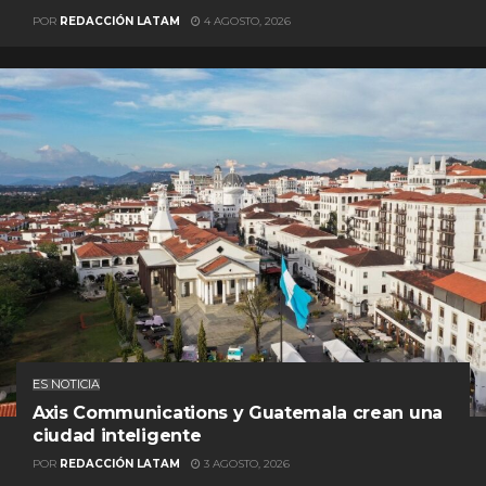
POR
REDACCIÓN LATAM
4 AGOSTO, 2026
ES NOTICIA
Axis Communications y Guatemala crean una
ciudad inteligente
POR
REDACCIÓN LATAM
3 AGOSTO, 2026