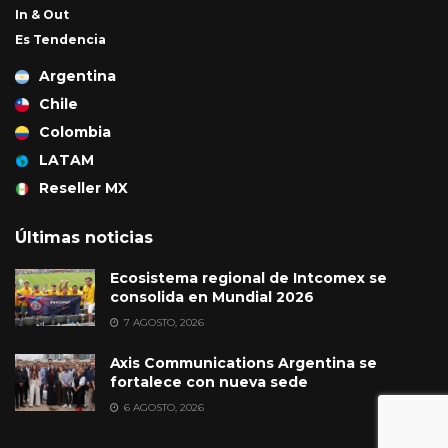
In & Out
Es Tendencia
Argentina
Chile
Colombia
LATAM
Reseller MX
Últimas noticias
Ecosistema regional de Intcomex se
consolida en Mundial 2026
7 AGOSTO, 2026
Axis Communications Argentina se
fortalece con nueva sede
6 AGOSTO, 2026