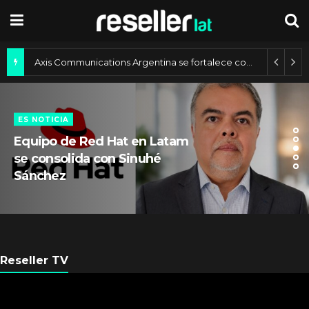
Axis Communications Argentina se fortalece con nueva sede
ES NOTICIA
Equipo de Red Hat en Latam
se consolida con Sinuhé
Sánchez
Reseller TV