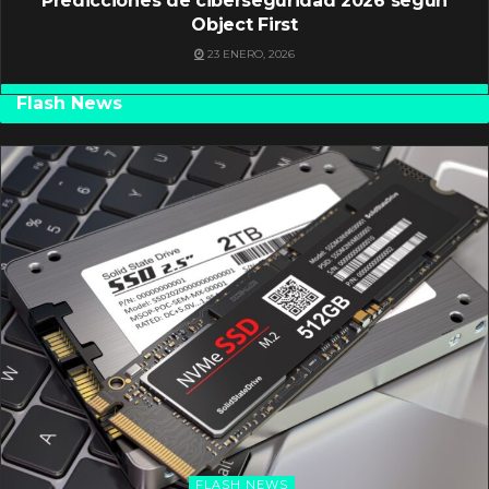
Predicciones de ciberseguridad 2026 según
Object First
23 ENERO, 2026
Flash News
FLASH NEWS