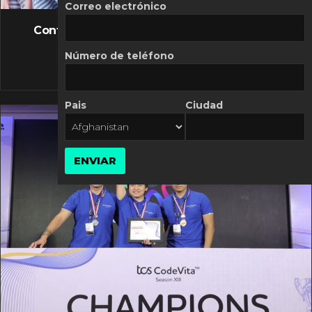
FLASH NEWS
Correo electrónico
Controversia de Mercado Libre por costos
variables
Número de teléfono
10 MARZO, 2026
Pais
Ciudad
ENVIAR