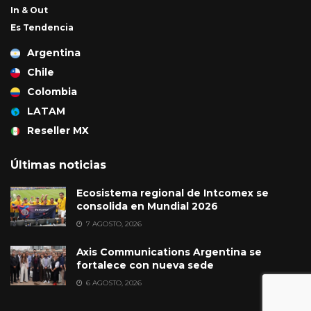
In & Out
Es Tendencia
Argentina
Chile
Colombia
LATAM
Reseller MX
Últimas noticias
Ecosistema regional de Intcomex se
consolida en Mundial 2026
7 AGOSTO, 2026
Axis Communications Argentina se
fortalece con nueva sede
6 AGOSTO, 2026