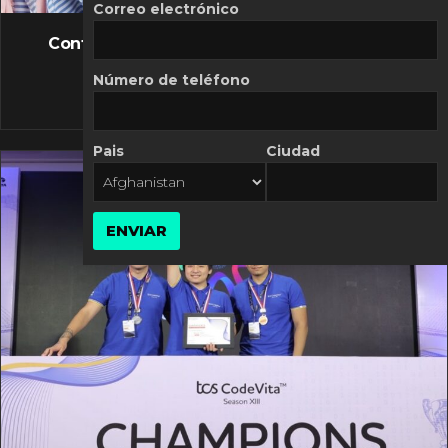
FLASH NEWS
Correo electrónico
Controversia de Mercado Libre por costos
variables
Número de teléfono
10 MARZO, 2026
Pais
Ciudad
ENVIAR