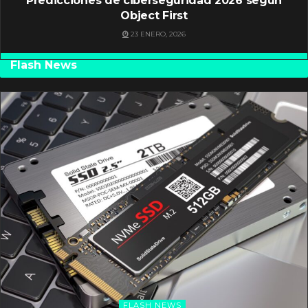
Predicciones de ciberseguridad 2026 según
Object First
23 ENERO, 2026
Flash News
FLASH NEWS