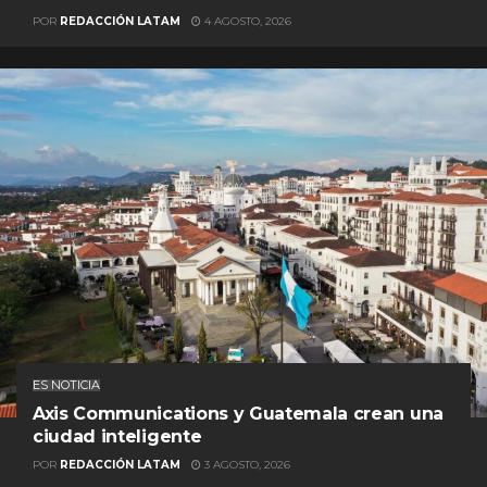
POR
REDACCIÓN LATAM
4 AGOSTO, 2026
ES NOTICIA
Axis Communications y Guatemala crean una
ciudad inteligente
POR
REDACCIÓN LATAM
3 AGOSTO, 2026