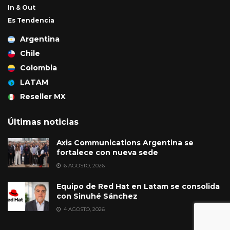
In & Out
Es Tendencia
Argentina
Chile
Colombia
LATAM
Reseller MX
Últimas noticias
Axis Communications Argentina se
fortalece con nueva sede
6 AGOSTO, 2026
Equipo de Red Hat en Latam se consolida
con Sinuhé Sánchez
4 AGOSTO, 2026