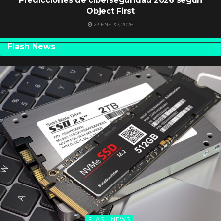
Predicciones de ciberseguridad 2026 según
Object First
23 ENERO, 2026
Flash News
FLASH NEWS