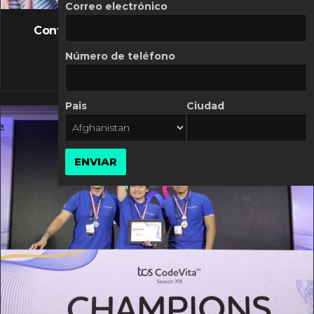
FLASH NEWS
Correo electrónico
Controversia de Mercado Libre por costos
variables
Número de teléfono
10 MARZO, 2026
Pais
Ciudad
ENVIAR