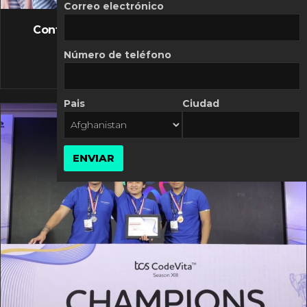
FLASH NEWS
Correo electrónico
Controversia de Mercado Libre por costos
variables
Número de teléfono
10 MARZO, 2026
Pais
Ciudad
ENVIAR