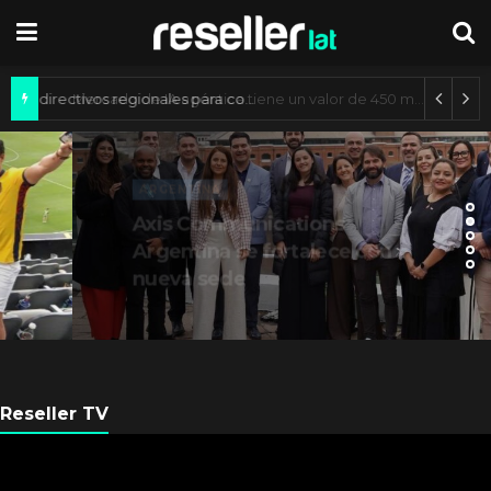
Getronics designó directivos regionales para consolidar su operación
ARGENTINA
Axis Communications
Argentina se fortalece con
nueva sede
Reseller TV