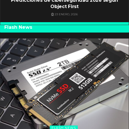
Predicciones de ciberseguridad 2026 según
Object First
23 ENERO, 2026
Flash News
FLASH NEWS