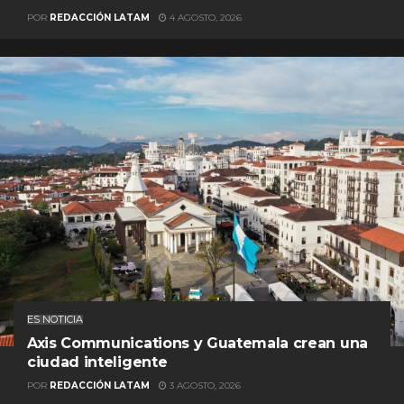
POR
REDACCIÓN LATAM
4 AGOSTO, 2026
ES NOTICIA
Axis Communications y Guatemala crean una
ciudad inteligente
POR
REDACCIÓN LATAM
3 AGOSTO, 2026