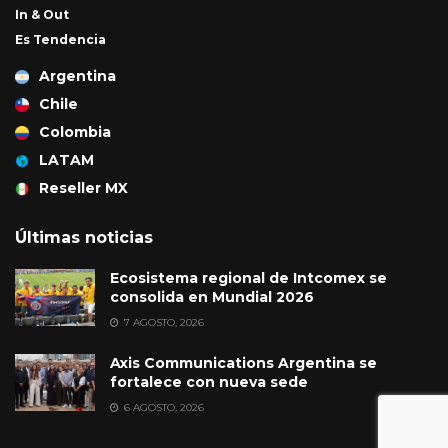
In & Out
Es Tendencia
Argentina
Chile
Colombia
LATAM
Reseller MX
Últimas noticias
Ecosistema regional de Intcomex se
consolida en Mundial 2026
7 AGOSTO, 2026
Axis Communications Argentina se
fortalece con nueva sede
6 AGOSTO, 2026