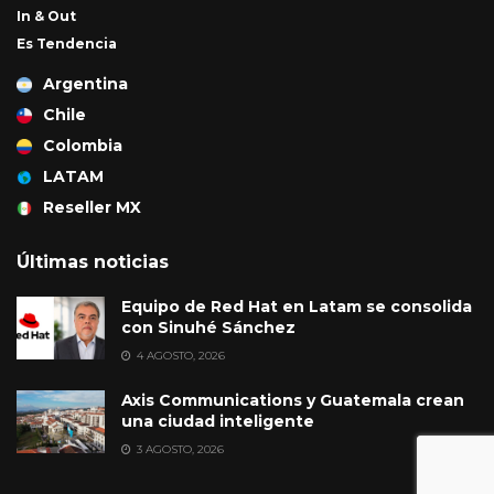
In & Out
Es Tendencia
Argentina
Chile
Colombia
LATAM
Reseller MX
Últimas noticias
Equipo de Red Hat en Latam se consolida
con Sinuhé Sánchez
4 AGOSTO, 2026
Axis Communications y Guatemala crean
una ciudad inteligente
3 AGOSTO, 2026