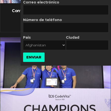
FLASH NEWS
Correo electrónico
Controversia de Mercado Libre por costos
variables
Número de teléfono
10 MARZO, 2026
Pais
Ciudad
ENVIAR