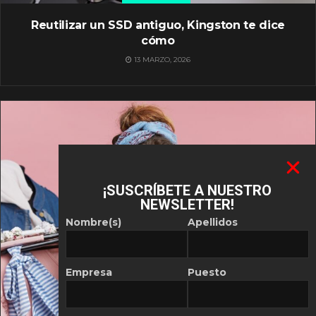
Reutilizar un SSD antiguo, Kingston te dice
cómo
13 MARZO, 2026
¡SUSCRÍBETE A NUESTRO
NEWSLETTER!
Nombre(s)
Apellidos
Empresa
Puesto