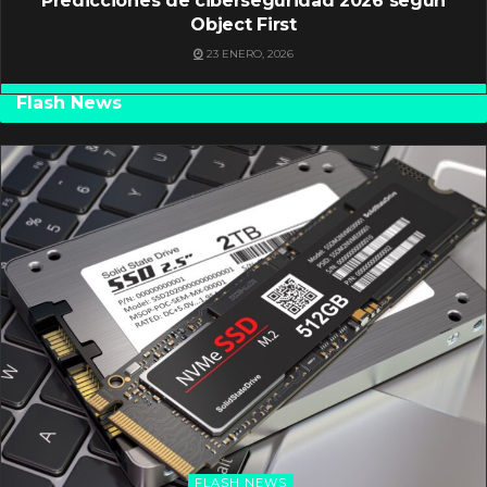
Predicciones de ciberseguridad 2026 según
Object First
23 ENERO, 2026
Flash News
FLASH NEWS