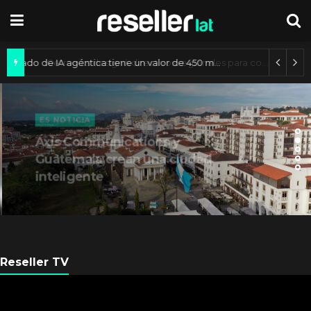
Mercado de IA agéntica tiene un valor de 450 mil millones de dólares
ES NOTICIA
Axis Communications y
Guatemala crean una ciudad
inteligente
Reseller TV