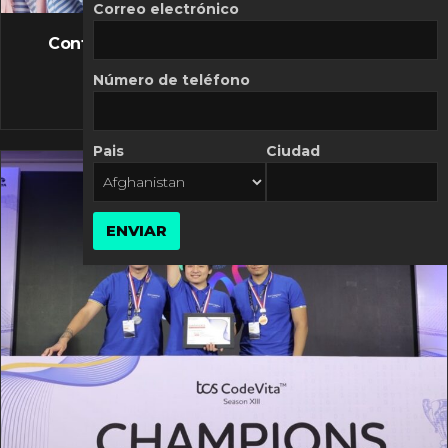
FLASH NEWS
Correo electrónico
Controversia de Mercado Libre por costos
variables
Número de teléfono
10 MARZO, 2026
Pais
Ciudad
ENVIAR