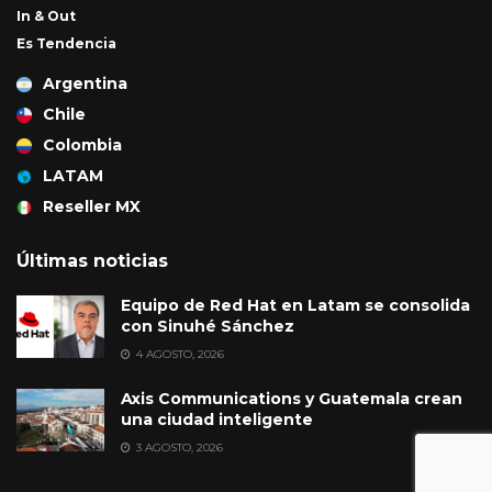
In & Out
Es Tendencia
Argentina
Chile
Colombia
LATAM
Reseller MX
Últimas noticias
Equipo de Red Hat en Latam se consolida
con Sinuhé Sánchez
4 AGOSTO, 2026
Axis Communications y Guatemala crean
una ciudad inteligente
3 AGOSTO, 2026