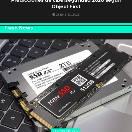
Predicciones de ciberseguridad 2026 según
Object First
23 ENERO, 2026
Flash News
FLASH NEWS