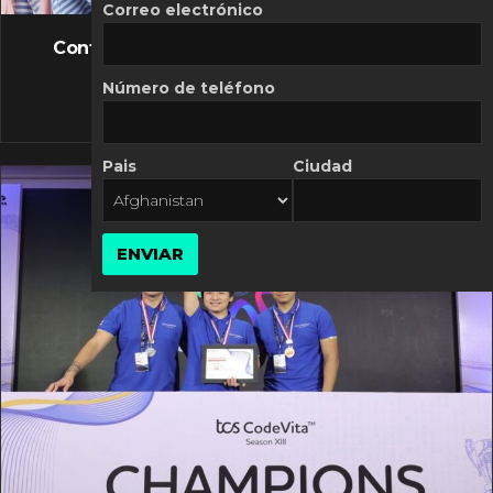
FLASH NEWS
Correo electrónico
Controversia de Mercado Libre por costos
variables
Número de teléfono
10 MARZO, 2026
Pais
Ciudad
ENVIAR