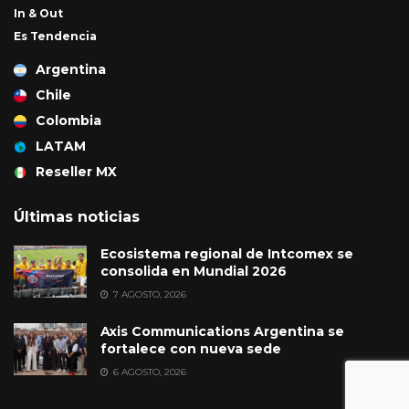
In & Out
Es Tendencia
Argentina
Chile
Colombia
LATAM
Reseller MX
Últimas noticias
Ecosistema regional de Intcomex se
consolida en Mundial 2026
7 AGOSTO, 2026
Axis Communications Argentina se
fortalece con nueva sede
6 AGOSTO, 2026