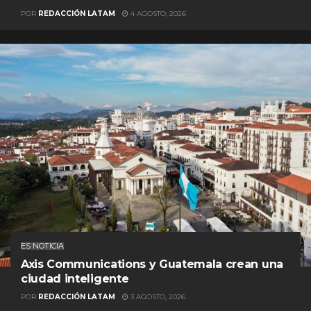
POR
REDACCIÓN LATAM
4 AGOSTO, 2026
ES NOTICIA
Axis Communications y Guatemala crean una
ciudad inteligente
POR
REDACCIÓN LATAM
3 AGOSTO, 2026