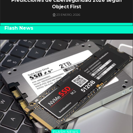
Predicciones de ciberseguridad 2026 según
Object First
23 ENERO, 2026
Flash News
FLASH NEWS