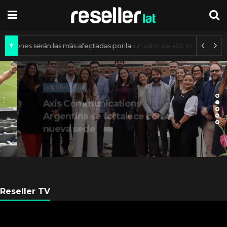
¿Qué profesiones serán las más afectadas por la IA generativa?
ARGENTINA
Axis Communications
Argentina se fortalece con
nueva sede
Reseller TV