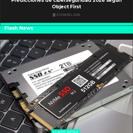
Predicciones de ciberseguridad 2026 según
Object First
23 ENERO, 2026
Flash News
FLASH NEWS