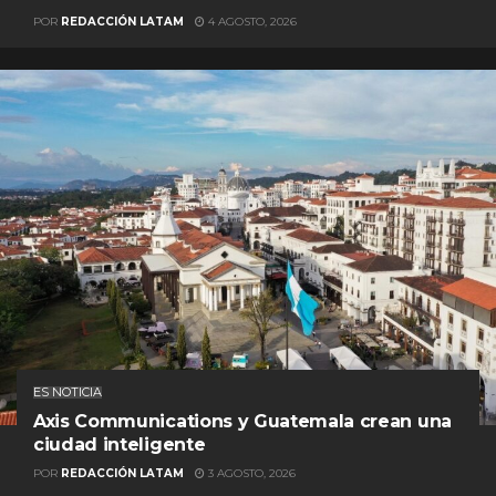
POR
REDACCIÓN LATAM
4 AGOSTO, 2026
ES NOTICIA
Axis Communications y Guatemala crean una
ciudad inteligente
POR
REDACCIÓN LATAM
3 AGOSTO, 2026