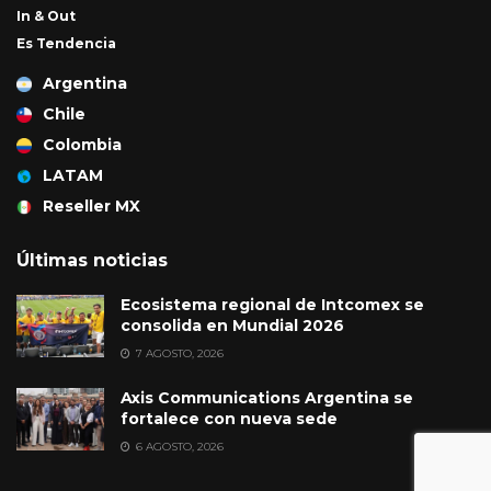
In & Out
Es Tendencia
Argentina
Chile
Colombia
LATAM
Reseller MX
Últimas noticias
Ecosistema regional de Intcomex se
consolida en Mundial 2026
7 AGOSTO, 2026
Axis Communications Argentina se
fortalece con nueva sede
6 AGOSTO, 2026