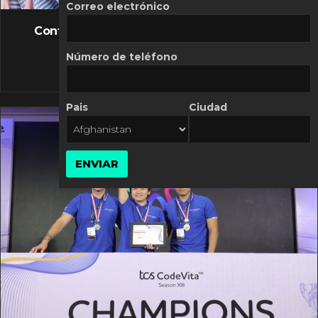
FLASH NEWS
Correo electrónico
Controversia de Mercado Libre por costos
variables
Número de teléfono
10 MARZO, 2026
Pais
Ciudad
ENVIAR