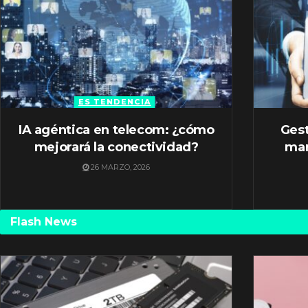
ES TENDENCIA
IA agéntica en telecom: ¿cómo
Gest
mejorará la conectividad?
mar
26 MARZO, 2026
Flash News