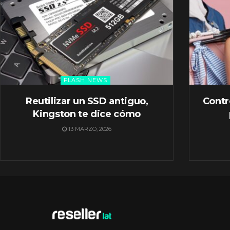
FLASH NEWS
Reutilizar un SSD antiguo,
Contr
Kingston te dice cómo
13 MARZO, 2026