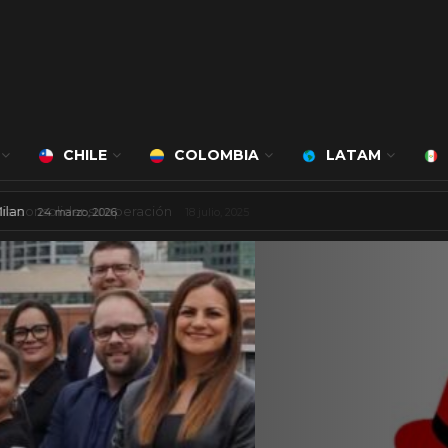
CHILE
COLOMBIA
LATAM
á a cargo de Bert Milan
24 marzo, 2026