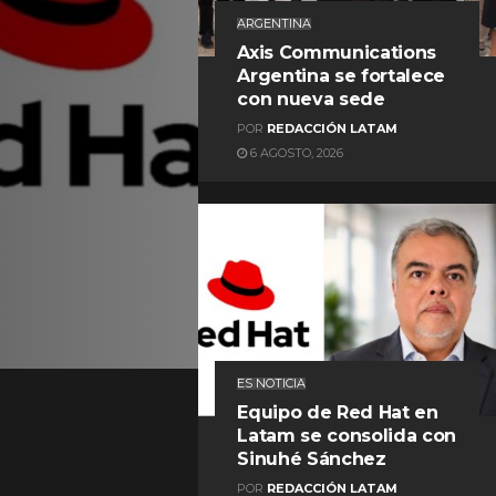
ARGENTINA
Axis Communications
Argentina se fortalece
con nueva sede
POR
REDACCIÓN LATAM
6 AGOSTO, 2026
REDACCIÓN LATAM
ES NOTICIA
Equipo de Red Hat en
Latam se consolida con
Sinuhé Sánchez
POR
REDACCIÓN LATAM