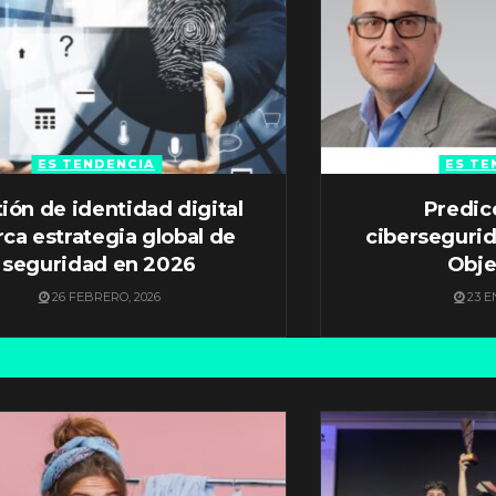
ES TENDENCIA
ES TE
ión de identidad digital
Predic
ca estrategia global de
ciberseguri
seguridad en 2026
Obje
26 FEBRERO, 2026
23 E