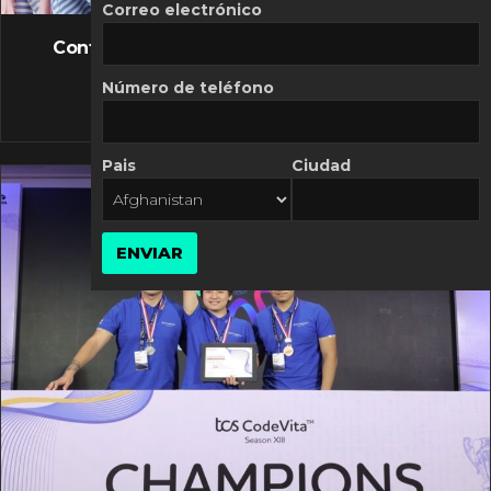
FLASH NEWS
Correo electrónico
Controversia de Mercado Libre por costos
variables
Número de teléfono
10 MARZO, 2026
Pais
Ciudad
ENVIAR