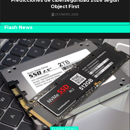
Predicciones de ciberseguridad 2026 según
Object First
23 ENERO, 2026
Flash News
FLASH NEWS