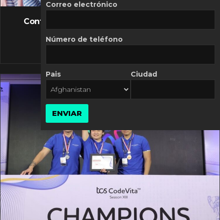
FLASH NEWS
Correo electrónico
Controversia de Mercado Libre por costos
variables
Número de teléfono
10 MARZO, 2026
Pais
Ciudad
ENVIAR