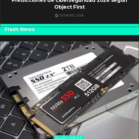
Predicciones de ciberseguridad 2026 según
Object First
23 ENERO, 2026
Flash News
FLASH NEWS