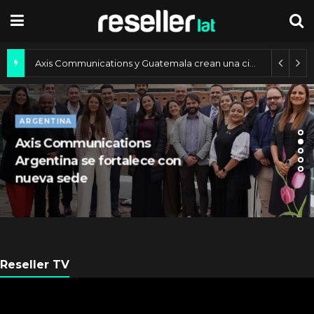
Axis Communications y Guatemala crean una ciudad inteligente
ARGENTINA
Axis Communications
Argentina se fortalece con
nueva sede
Reseller TV