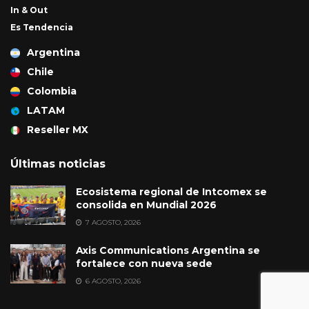
In & Out
Es Tendencia
Argentina
Chile
Colombia
LATAM
Reseller MX
Últimas noticias
Ecosistema regional de Intcomex se
consolida en Mundial 2026
7 AGOSTO, 2026
Axis Communications Argentina se
fortalece con nueva sede
6 AGOSTO, 2026