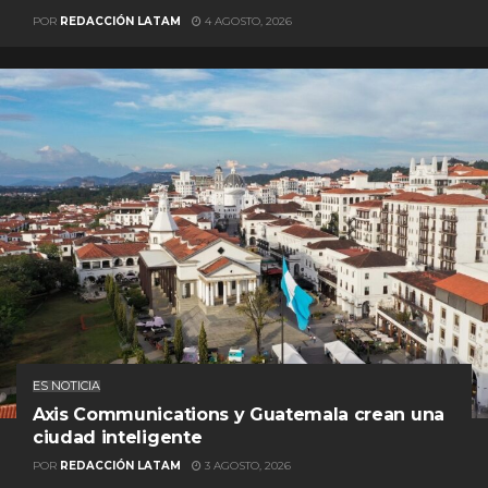
POR
REDACCIÓN LATAM
4 AGOSTO, 2026
ES NOTICIA
Axis Communications y Guatemala crean una
ciudad inteligente
POR
REDACCIÓN LATAM
3 AGOSTO, 2026