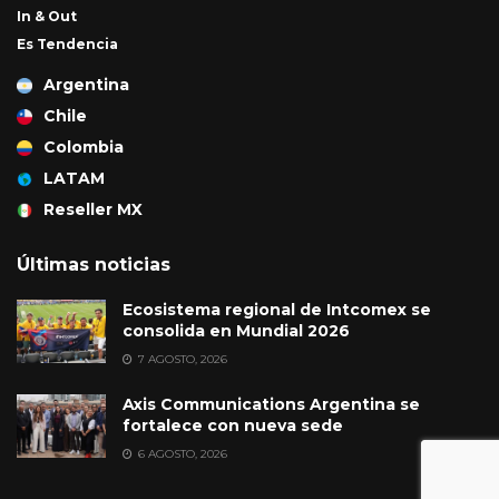
In & Out
Es Tendencia
Argentina
Chile
Colombia
LATAM
Reseller MX
Últimas noticias
Ecosistema regional de Intcomex se
consolida en Mundial 2026
7 AGOSTO, 2026
Axis Communications Argentina se
fortalece con nueva sede
6 AGOSTO, 2026