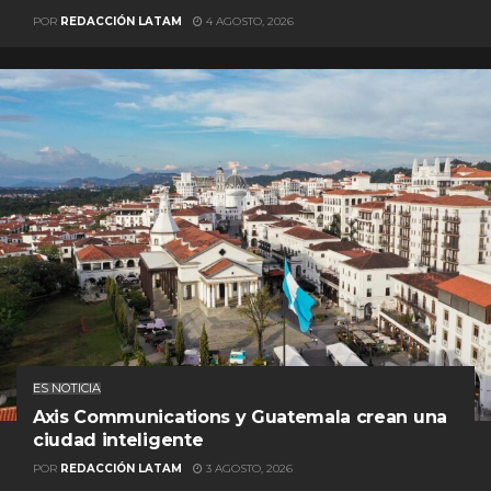
POR
REDACCIÓN LATAM
4 AGOSTO, 2026
ES NOTICIA
Axis Communications y Guatemala crean una
ciudad inteligente
POR
REDACCIÓN LATAM
3 AGOSTO, 2026