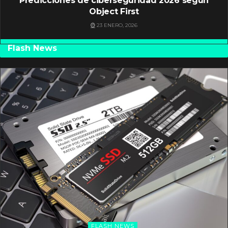
Predicciones de ciberseguridad 2026 según
Object First
23 ENERO, 2026
Flash News
FLASH NEWS