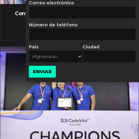
FLASH NEWS
Correo electrónico
Controversia de Mercado Libre por costos
variables
Número de teléfono
10 MARZO, 2026
Pais
Ciudad
ENVIAR