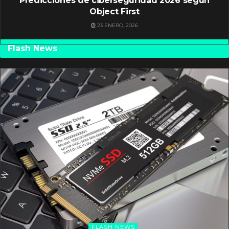
Predicciones de ciberseguridad 2026 según
Object First
23 ENERO, 2026
Flash News
FLASH NEWS