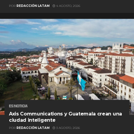
POR
REDACCIÓN LATAM
4 AGOSTO, 2026
ES NOTICIA
Axis Communications y Guatemala crean una
ciudad inteligente
POR
REDACCIÓN LATAM
3 AGOSTO, 2026