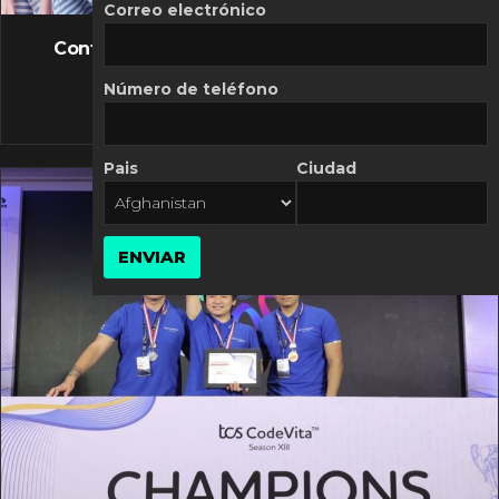
FLASH NEWS
Correo electrónico
Controversia de Mercado Libre por costos
variables
Número de teléfono
10 MARZO, 2026
Pais
Ciudad
ENVIAR