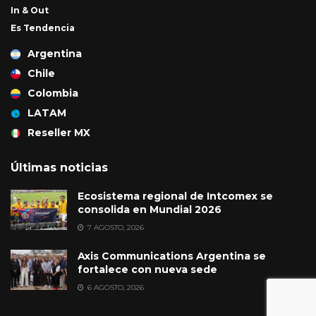
In & Out
Es Tendencia
Argentina
Chile
Colombia
LATAM
Reseller MX
Últimas noticias
Ecosistema regional de Intcomex se
consolida en Mundial 2026
7 AGOSTO, 2026
Axis Communications Argentina se
fortalece con nueva sede
6 AGOSTO, 2026