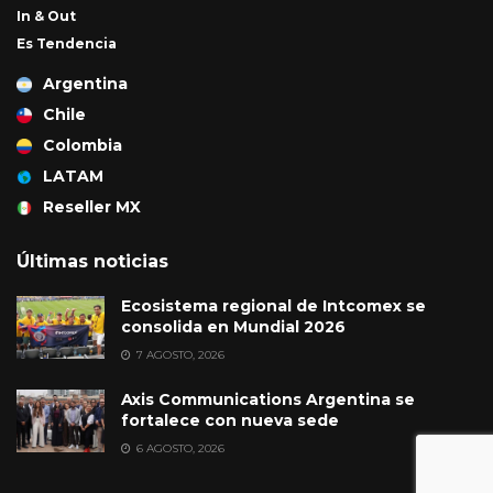
In & Out
Es Tendencia
Argentina
Chile
Colombia
LATAM
Reseller MX
Últimas noticias
Ecosistema regional de Intcomex se
consolida en Mundial 2026
7 AGOSTO, 2026
Axis Communications Argentina se
fortalece con nueva sede
6 AGOSTO, 2026