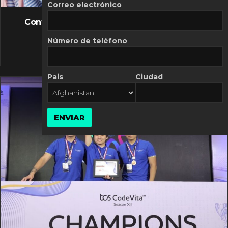
FLASH NEWS
Correo electrónico
Controversia de Mercado Libre por costos
variables
Número de teléfono
10 MARZO, 2026
Pais
Ciudad
ENVIAR