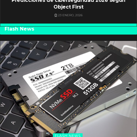
Predicciones de ciberseguridad 2026 según
Object First
23 ENERO, 2026
Flash News
FLASH NEWS