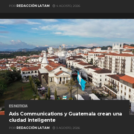
POR
REDACCIÓN LATAM
4 AGOSTO, 2026
ES NOTICIA
Axis Communications y Guatemala crean una
ciudad inteligente
POR
REDACCIÓN LATAM
3 AGOSTO, 2026