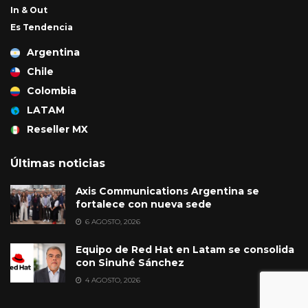
In & Out
Es Tendencia
Argentina
Chile
Colombia
LATAM
Reseller MX
Últimas noticias
Axis Communications Argentina se
fortalece con nueva sede
6 AGOSTO, 2026
Equipo de Red Hat en Latam se consolida
con Sinuhé Sánchez
4 AGOSTO, 2026