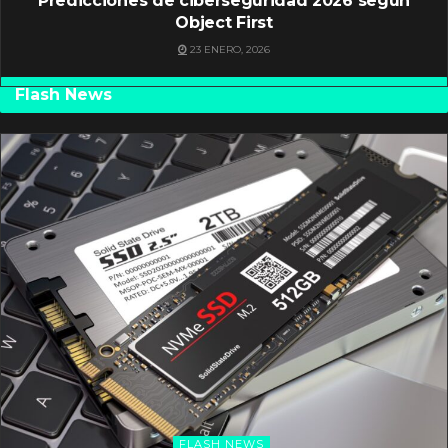
Predicciones de ciberseguridad 2026 según
Object First
23 ENERO, 2026
Flash News
FLASH NEWS