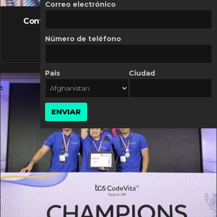
FLASH NEWS
Correo electrónico
Controversia de Mercado Libre por costos
variables
Número de teléfono
10 MARZO, 2026
Pais
Ciudad
ENVIAR