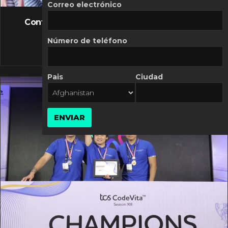
FLASH NEWS
Correo electrónico
Controversia de Mercado Libre por costos
variables
Número de teléfono
10 MARZO, 2026
Pais
Ciudad
ENVIAR