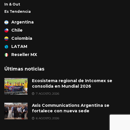
In & Out
Es Tendencia
Argentina
Chile
Colombia
LATAM
Reseller MX
Últimas noticias
Ecosistema regional de Intcomex se
consolida en Mundial 2026
7 AGOSTO, 2026
Axis Communications Argentina se
fortalece con nueva sede
6 AGOSTO, 2026