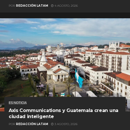
POR
REDACCIÓN LATAM
4 AGOSTO, 2026
ES NOTICIA
Axis Communications y Guatemala crean una
ciudad inteligente
POR
REDACCIÓN LATAM
3 AGOSTO, 2026