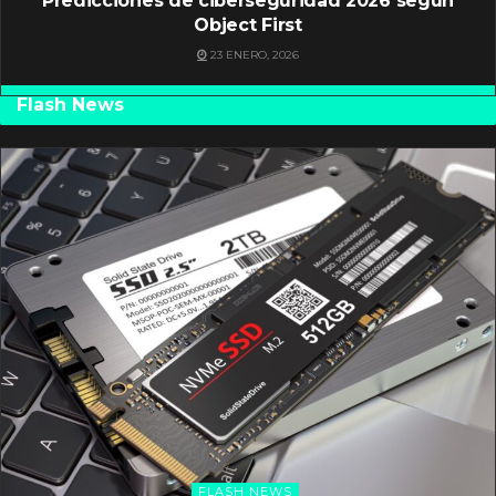
Predicciones de ciberseguridad 2026 según
Object First
23 ENERO, 2026
Flash News
FLASH NEWS