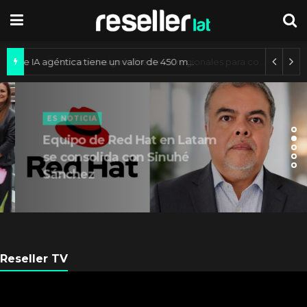
Mercado de IA agéntica tiene un valor de 450 mil millones de dólares
ES NOTICIA
Equipo de Red Hat en Latam
se consolida con Sinuhé
Sánchez
Reseller TV