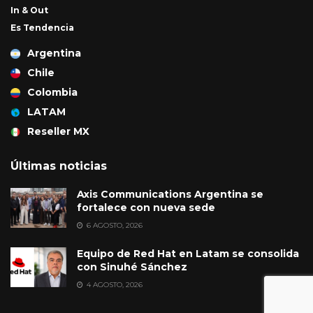
In & Out
Es Tendencia
Argentina
Chile
Colombia
LATAM
Reseller MX
Últimas noticias
Axis Communications Argentina se
fortalece con nueva sede
6 AGOSTO, 2026
Equipo de Red Hat en Latam se consolida
con Sinuhé Sánchez
4 AGOSTO, 2026