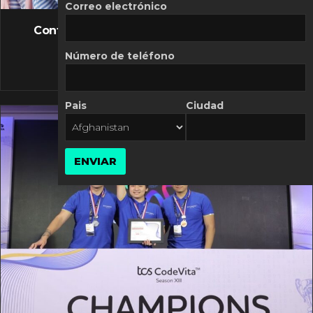
FLASH NEWS
Correo electrónico
Controversia de Mercado Libre por costos
variables
Número de teléfono
10 MARZO, 2026
Pais
Ciudad
ENVIAR