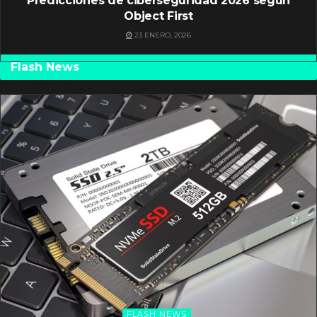
Predicciones de ciberseguridad 2026 según
Object First
23 ENERO, 2026
Flash News
FLASH NEWS