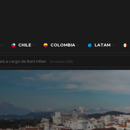
CHILE
COLOMBIA
LATAM
ncarios de América Latina
11 julio, 2025