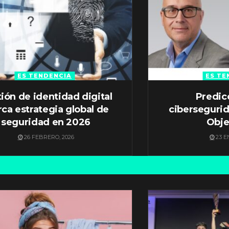
ES TENDENCIA
ES TE
ión de identidad digital
Predic
ca estrategia global de
ciberseguri
seguridad en 2026
Obje
26 FEBRERO, 2026
23 E