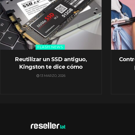
FLASH NEWS
Reutilizar un SSD antiguo,
Contr
Kingston te dice cómo
13 MARZO, 2026