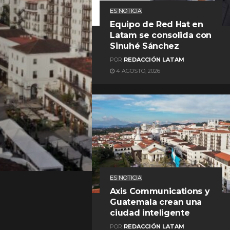
ES NOTICIA
Equipo de Red Hat en
Latam se consolida con
Sinuhé Sánchez
POR
REDACCIÓN LATAM
4 AGOSTO, 2026
REDACCIÓN LATAM
ES NOTICIA
Axis Communications y
Guatemala crean una
ciudad inteligente
POR
REDACCIÓN LATAM