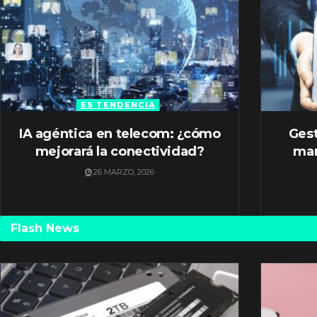
ES TENDENCIA
IA agéntica en telecom: ¿cómo
Gest
mejorará la conectividad?
mar
26 MARZO, 2026
Flash News