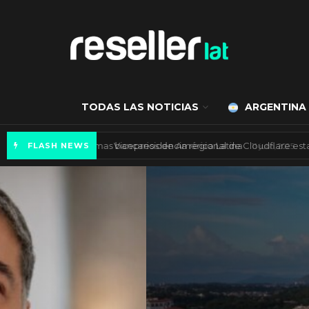
TODAS LAS NOTICIAS
ARGENTINA
Autenticación biométrica en los sistemas ba
FLASH NEWS
ES NOTICIA