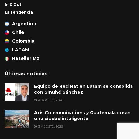
In & Out
Es Tendencia
Argentina
Chile
Colombia
LATAM
Reseller MX
Últimas noticias
Equipo de Red Hat en Latam se consolida
con Sinuhé Sánchez
4 AGOSTO, 2026
Axis Communications y Guatemala crean
una ciudad inteligente
3 AGOSTO, 2026