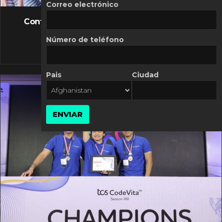
FLASH NEWS
Correo electrónico
Controversia de Mercado Libre por costos
variables
Número de teléfono
10 MARZO, 2026
Pais
Ciudad
ENVIAR