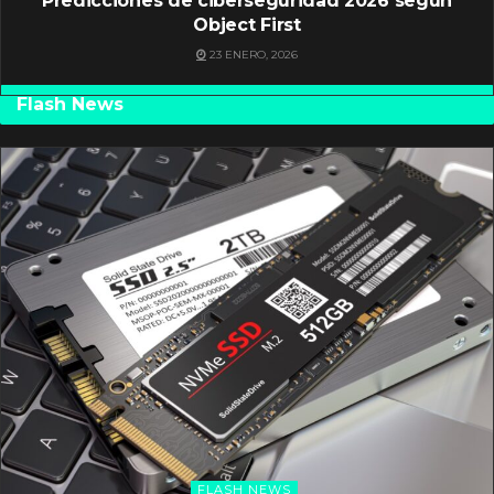
Predicciones de ciberseguridad 2026 según
Object First
23 ENERO, 2026
Flash News
FLASH NEWS