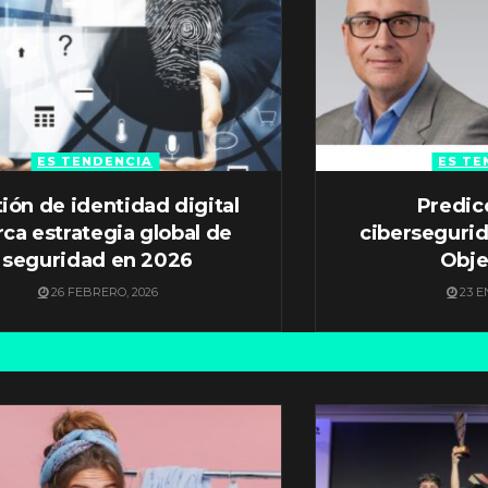
ES TENDENCIA
ES TE
ión de identidad digital
Predic
ca estrategia global de
ciberseguri
seguridad en 2026
Obje
26 FEBRERO, 2026
23 E