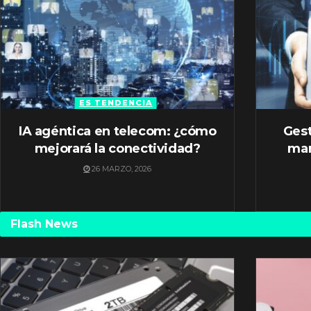
ES TENDENCIA
IA agéntica en telecom: ¿cómo
Gest
mejorará la conectividad?
mar
26 MARZO, 2026
Flash News