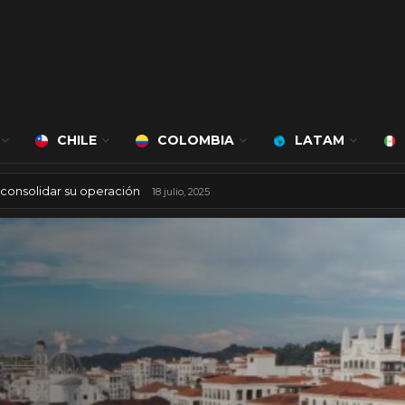
CHILE
COLOMBIA
LATAM
 cargo de Bert Milan
ara consolidar su operación
24 marzo, 2026
18 julio, 2025