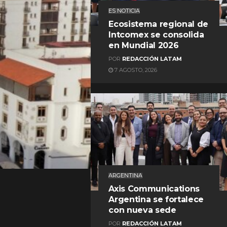
ES NOTICIA
Ecosistema regional de
Intcomex se consolida
en Mundial 2026
POR
REDACCIÓN LATAM
7 AGOSTO, 2026
REDACCIÓN LATAM
ARGENTINA
Axis Communications
Argentina se fortalece
con nueva sede
POR
REDACCIÓN LATAM