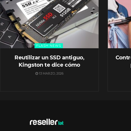
FLASH NEWS
Reutilizar un SSD antiguo,
Contr
Kingston te dice cómo
13 MARZO, 2026