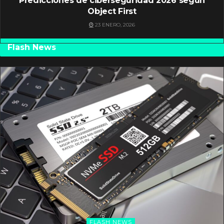
Predicciones de ciberseguridad 2026 según
Object First
23 ENERO, 2026
Flash News
FLASH NEWS