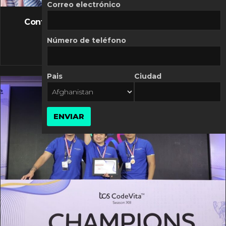
FLASH NEWS
Correo electrónico
Controversia de Mercado Libre por costos
variables
Número de teléfono
10 MARZO, 2026
Pais
Ciudad
ENVIAR