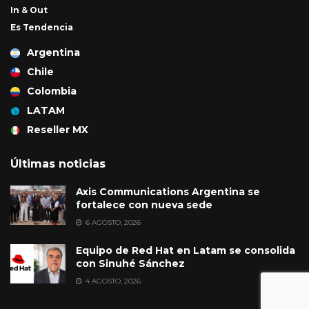
In & Out
Es Tendencia
Argentina
Chile
Colombia
LATAM
Reseller MX
Últimas noticias
Axis Communications Argentina se
fortalece con nueva sede
6 AGOSTO, 2026
Equipo de Red Hat en Latam se consolida
con Sinuhé Sánchez
4 AGOSTO, 2026