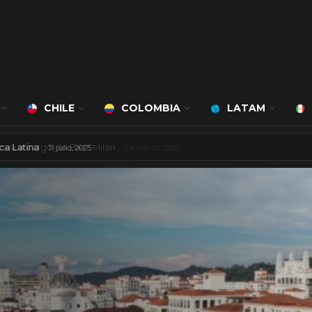
CHILE
COLOMBIA
LATAM
ncarios de América Latina
11 julio, 2025