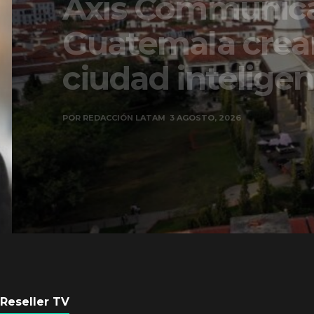
Axis Communicati
Guatemala crean 
ciudad inteligente
POR
REDACCIÓN LATAM
3 AGOSTO, 2026
Reseller TV