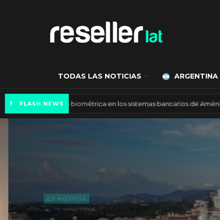
TODAS LAS NOTICIAS
ARGENTINA
Autenticación biométrica en los sistemas ba
FLASH NEWS
ES NOTICIA