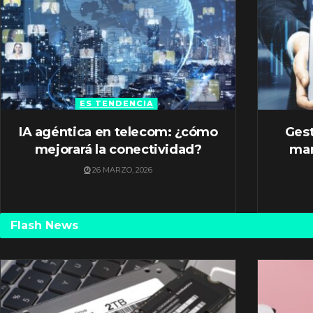
ES TENDENCIA
IA agéntica en telecom: ¿cómo
Gest
mejorará la conectividad?
mar
26 MARZO, 2026
Flash News