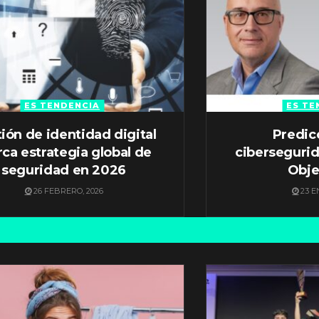
ES TENDENCIA
ES TE
ión de identidad digital
Predic
ca estrategia global de
ciberseguri
seguridad en 2026
Obje
26 FEBRERO, 2026
23 E