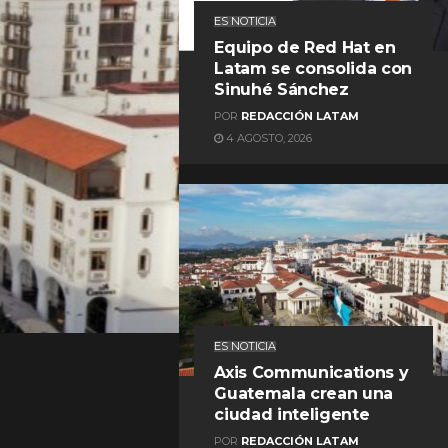
ES NOTICIA
Equipo de Red Hat en
Latam se consolida con
Sinuhé Sánchez
POR
REDACCIÓN LATAM
4 AGOSTO, 2026
REDACCIÓN LATAM
ES NOTICIA
Axis Communications y
Guatemala crean una
ciudad inteligente
POR
REDACCIÓN LATAM