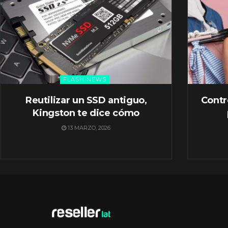
FLASH NEWS
Reutilizar un SSD antiguo,
Contr
Kingston te dice cómo
13 MARZO, 2026