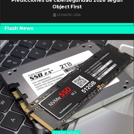
Predicciones de ciberseguridad 2026 según
Object First
23 ENERO, 2026
Flash News
FLASH NEWS