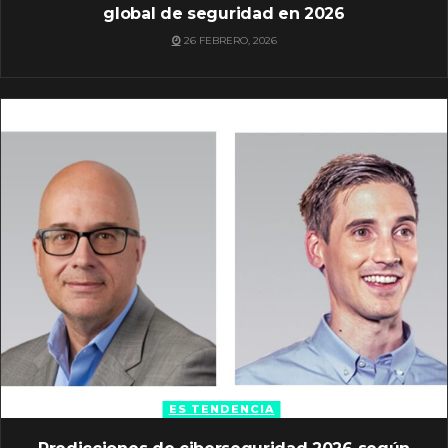
global de seguridad en 2026
26 FEBRERO, 2026
ES TENDENCIA