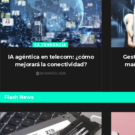
ES TENDENCIA
IA agéntica en telecom: ¿cómo
Gest
mejorará la conectividad?
mar
26 MARZO, 2026
Flash News