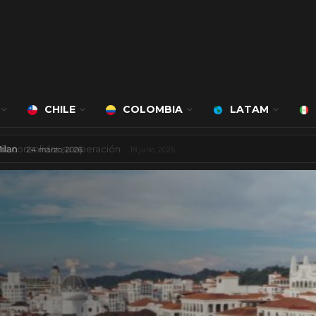
CHILE
COLOMBIA
LATAM
á a cargo de Bert Milan
24 marzo, 2026