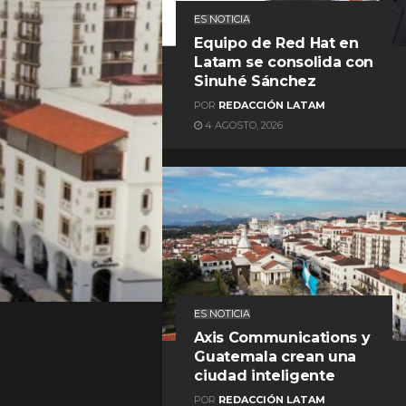
ES NOTICIA
Equipo de Red Hat en
Latam se consolida con
Sinuhé Sánchez
POR
REDACCIÓN LATAM
4 AGOSTO, 2026
REDACCIÓN LATAM
ES NOTICIA
Axis Communications y
Guatemala crean una
ciudad inteligente
POR
REDACCIÓN LATAM