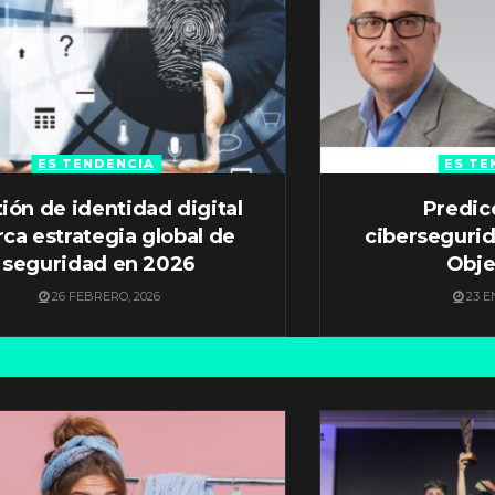
ES TENDENCIA
ES TE
ión de identidad digital
Predic
ca estrategia global de
ciberseguri
seguridad en 2026
Obje
26 FEBRERO, 2026
23 E