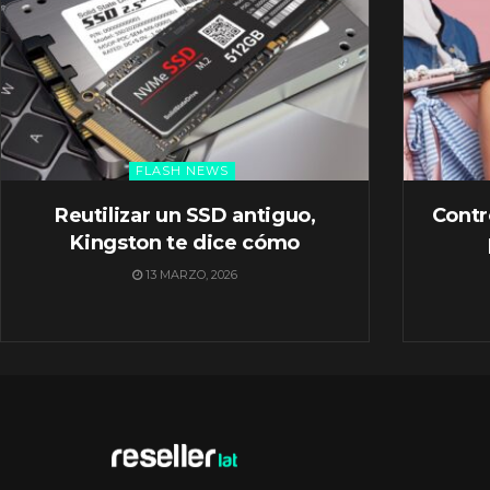
FLASH NEWS
Reutilizar un SSD antiguo,
Contr
Kingston te dice cómo
13 MARZO, 2026