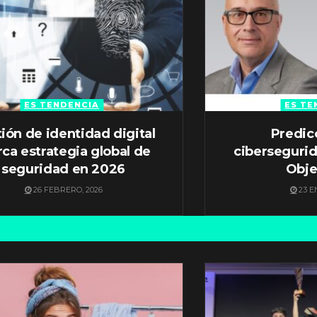
ES TENDENCIA
ES TE
ión de identidad digital
Predic
ca estrategia global de
ciberseguri
seguridad en 2026
Obje
26 FEBRERO, 2026
23 E