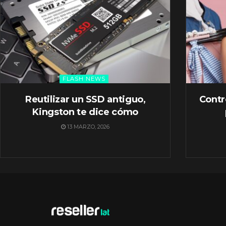
FLASH NEWS
Reutilizar un SSD antiguo,
Contr
Kingston te dice cómo
13 MARZO, 2026