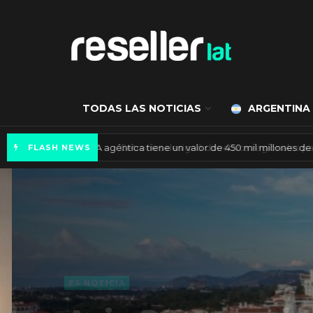
TODAS LAS NOTICIAS
ARGENTINA
Mercado de IA agéntica tiene un valor de 450
FLASH NEWS
ES NOTICIA