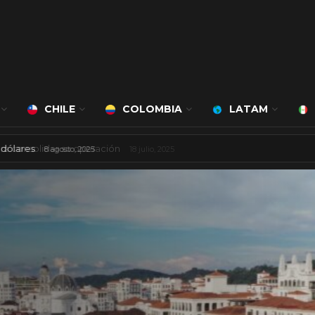
CHILE
COLOMBIA
LATAM
 mil millones de dólares
8 agosto, 2025