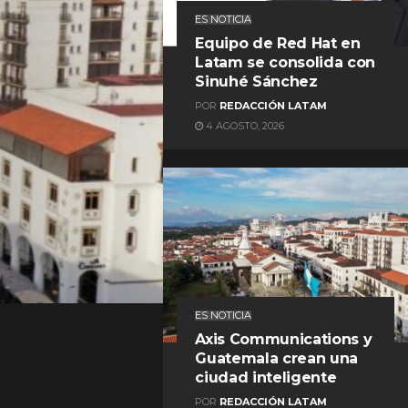
ES NOTICIA
Equipo de Red Hat en
Latam se consolida con
Sinuhé Sánchez
POR
REDACCIÓN LATAM
4 AGOSTO, 2026
REDACCIÓN LATAM
ES NOTICIA
Axis Communications y
Guatemala crean una
ciudad inteligente
POR
REDACCIÓN LATAM