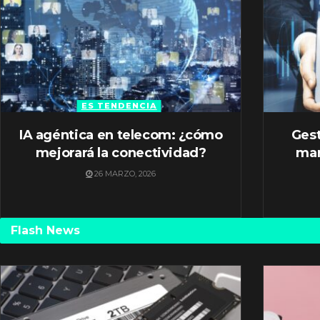
ES TENDENCIA
IA agéntica en telecom: ¿cómo
Gest
mejorará la conectividad?
mar
26 MARZO, 2026
Flash News