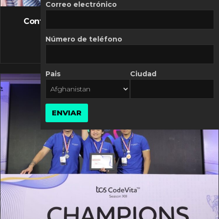
FLASH NEWS
Correo electrónico
Controversia de Mercado Libre por costos
variables
Número de teléfono
10 MARZO, 2026
Pais
Ciudad
ENVIAR