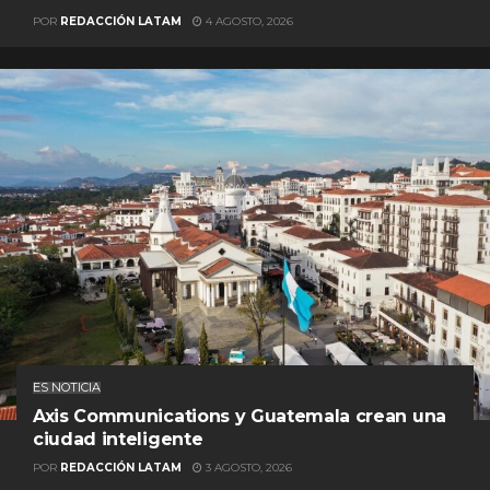
POR
REDACCIÓN LATAM
4 AGOSTO, 2026
ES NOTICIA
Axis Communications y Guatemala crean una
ciudad inteligente
POR
REDACCIÓN LATAM
3 AGOSTO, 2026