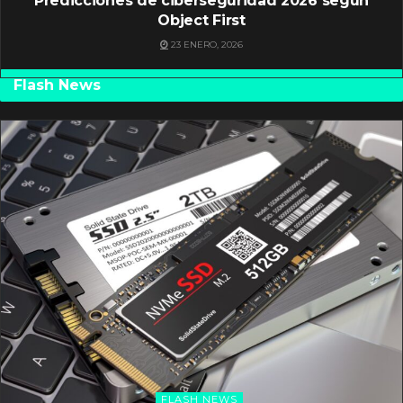
Predicciones de ciberseguridad 2026 según
Object First
23 ENERO, 2026
Flash News
FLASH NEWS