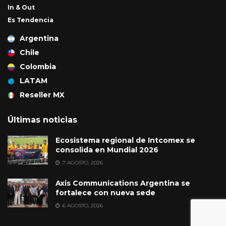
In & Out
Es Tendencia
Argentina
Chile
Colombia
LATAM
Reseller MX
Últimas noticias
Ecosistema regional de Intcomex se
consolida en Mundial 2026
7 AGOSTO, 2026
Axis Communications Argentina se
fortalece con nueva sede
6 AGOSTO, 2026