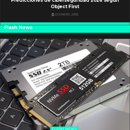
Predicciones de ciberseguridad 2026 según
Object First
23 ENERO, 2026
Flash News
FLASH NEWS