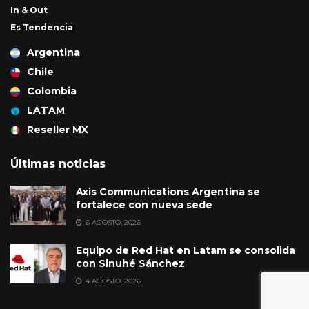
In & Out
Es Tendencia
Argentina
Chile
Colombia
LATAM
Reseller MX
Últimas noticias
Axis Communications Argentina se
fortalece con nueva sede
6 AGOSTO, 2026
Equipo de Red Hat en Latam se consolida
con Sinuhé Sánchez
4 AGOSTO, 2026