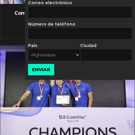
FLASH NEWS
Correo electrónico
Controversia de Mercado Libre por costos
variables
Número de teléfono
10 MARZO, 2026
Pais
Ciudad
ENVIAR