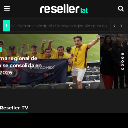
Mercado de IA agéntica tiene un valor de 450 mil millones de dólares
ARGENTINA
Axis Communications
Argentina se fortalece con
nueva sede
Reseller TV