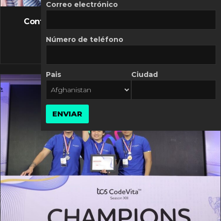
FLASH NEWS
Correo electrónico
Controversia de Mercado Libre por costos
variables
Número de teléfono
10 MARZO, 2026
Pais
Ciudad
ENVIAR