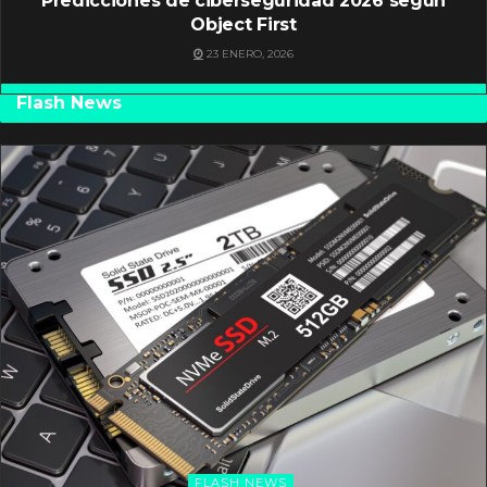
Predicciones de ciberseguridad 2026 según
Object First
23 ENERO, 2026
Flash News
FLASH NEWS