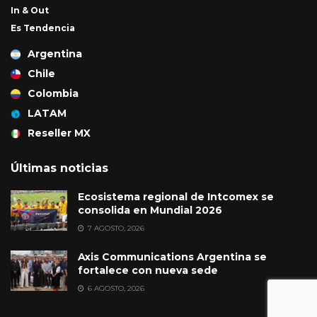
In & Out
Es Tendencia
Argentina
Chile
Colombia
LATAM
Reseller MX
Últimas noticias
Ecosistema regional de Intcomex se
consolida en Mundial 2026
7 AGOSTO, 2026
Axis Communications Argentina se
fortalece con nueva sede
6 AGOSTO, 2026