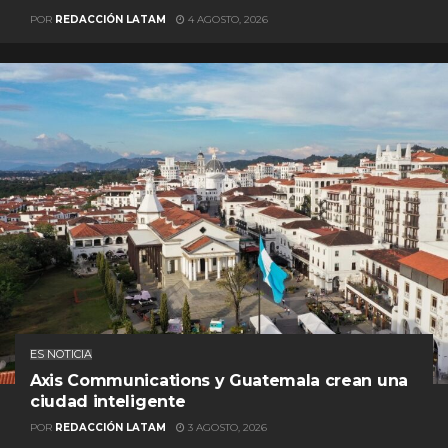
POR
REDACCIÓN LATAM
4 AGOSTO, 2026
ES NOTICIA
Axis Communications y Guatemala crean una
ciudad inteligente
POR
REDACCIÓN LATAM
3 AGOSTO, 2026