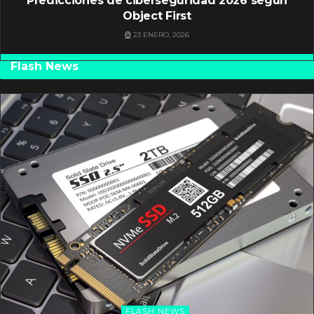
Predicciones de ciberseguridad 2026 según
Object First
23 ENERO, 2026
Flash News
FLASH NEWS