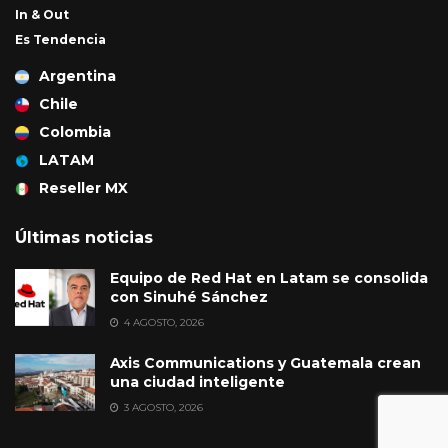
In & Out
Es Tendencia
Argentina
Chile
Colombia
LATAM
Reseller MX
Últimas noticias
Equipo de Red Hat en Latam se consolida
con Sinuhé Sánchez
4 AGOSTO, 2026
Axis Communications y Guatemala crean
una ciudad inteligente
3 AGOSTO, 2026