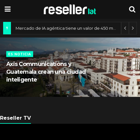
Mercado de IA agéntica tiene un valor de 450 mil millones de dólares
ES NOTICIA
Axis Communications y
Guatemala crean una ciudad
inteligente
Reseller TV