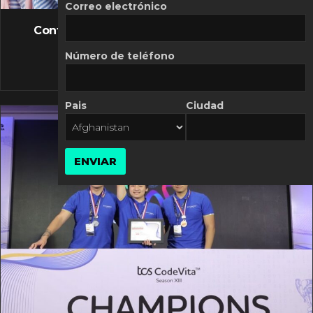
FLASH NEWS
Correo electrónico
Controversia de Mercado Libre por costos
variables
Número de teléfono
10 MARZO, 2026
Pais
Ciudad
ENVIAR