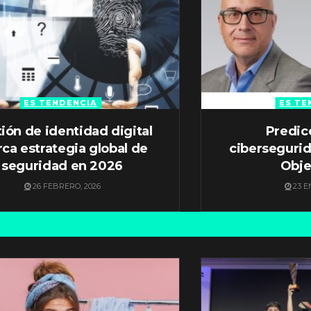
ES TENDENCIA
ES TE
ión de identidad digital
Predic
ca estrategia global de
ciberseguri
seguridad en 2026
Obje
26 FEBRERO, 2026
23 E