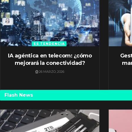
ES TENDENCIA
IA agéntica en telecom: ¿cómo
Gest
mejorará la conectividad?
mar
26 MARZO, 2026
Flash News