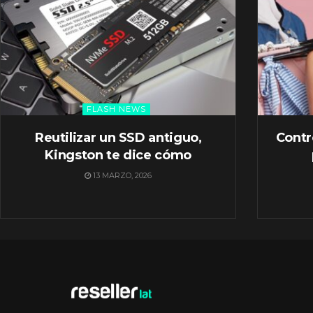
FLASH NEWS
Reutilizar un SSD antiguo,
Contr
Kingston te dice cómo
13 MARZO, 2026