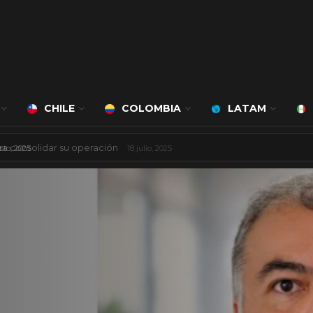
CHILE
COLOMBIA
LATAM
 mil millones de dólares
8 agosto, 2025