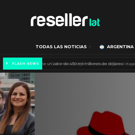
TODAS LAS NOTICIAS
ARGENTINA
Mercado de IA agéntica tiene un valor de 450
FLASH NEWS
ES NOTICIA