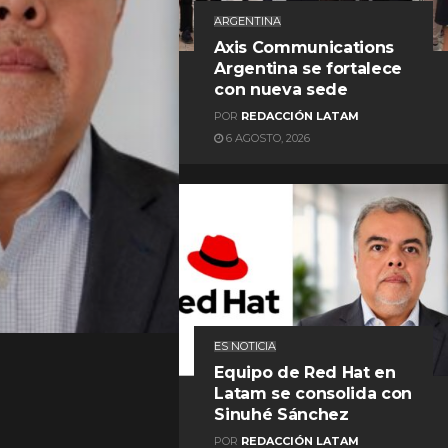
ARGENTINA
Axis Communications
Argentina se fortalece
con nueva sede
POR
REDACCIÓN LATAM
6 AGOSTO, 2026
REDACCIÓN LATAM
ES NOTICIA
Equipo de Red Hat en
Latam se consolida con
Sinuhé Sánchez
POR
REDACCIÓN LATAM