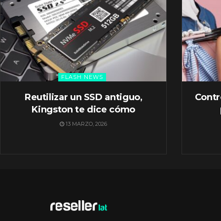
FLASH NEWS
Reutilizar un SSD antiguo,
Contr
Kingston te dice cómo
13 MARZO, 2026