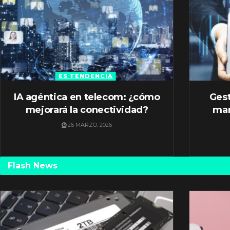
ES TENDENCIA
IA agéntica en telecom: ¿cómo
Gest
mejorará la conectividad?
mar
26 MARZO, 2026
Flash News