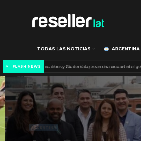
TODAS LAS NOTICIAS
ARGENTINA
Axis Communications y Guatemala crean una 
FLASH NEWS
ARGENTINA