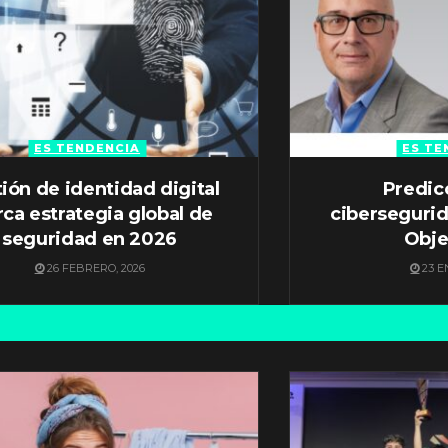
ES TENDENCIA
ES TE
ión de identidad digital
Predic
ca estrategia global de
ciberseguri
seguridad en 2026
Obje
26 FEBRERO, 2026
23 E