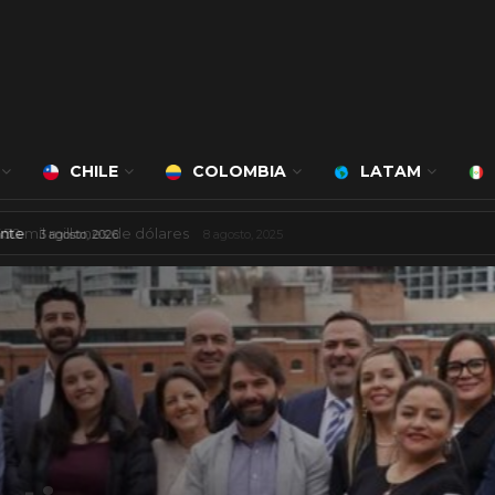
CHILE
COLOMBIA
LATAM
ciudad inteligente
3 agosto, 2026