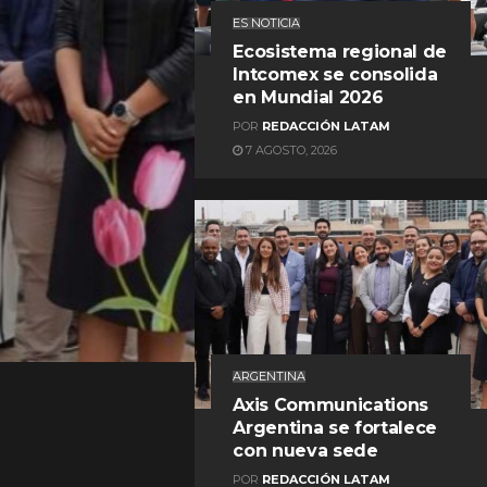
ES NOTICIA
Ecosistema regional de
Intcomex se consolida
en Mundial 2026
POR
REDACCIÓN LATAM
7 AGOSTO, 2026
REDACCIÓN LATAM
ARGENTINA
Axis Communications
Argentina se fortalece
con nueva sede
POR
REDACCIÓN LATAM