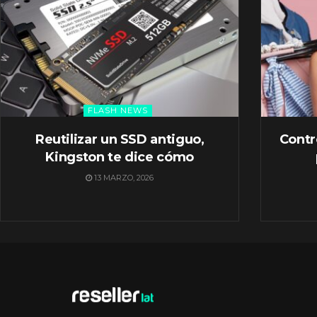
FLASH NEWS
Reutilizar un SSD antiguo,
Contr
Kingston te dice cómo
13 MARZO, 2026