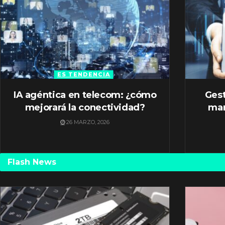
ES TENDENCIA
IA agéntica en telecom: ¿cómo
Gest
mejorará la conectividad?
mar
26 MARZO, 2026
Flash News