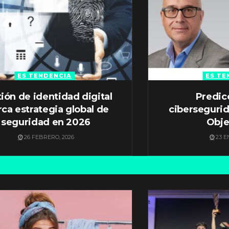
ES TENDENCIA
ES TE
ión de identidad digital
Predic
ca estrategia global de
ciberseguri
seguridad en 2026
Obje
26 FEBRERO, 2026
23 E