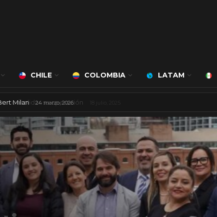
CHILE
COLOMBIA
LATAM
á a cargo de Bert Milan
24 marzo, 2026