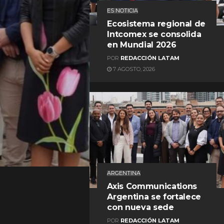
ES NOTICIA
Ecosistema regional de
Intcomex se consolida
en Mundial 2026
POR
REDACCIÓN LATAM
7 AGOSTO, 2026
REDACCIÓN LATAM
ARGENTINA
Axis Communications
Argentina se fortalece
con nueva sede
POR
REDACCIÓN LATAM