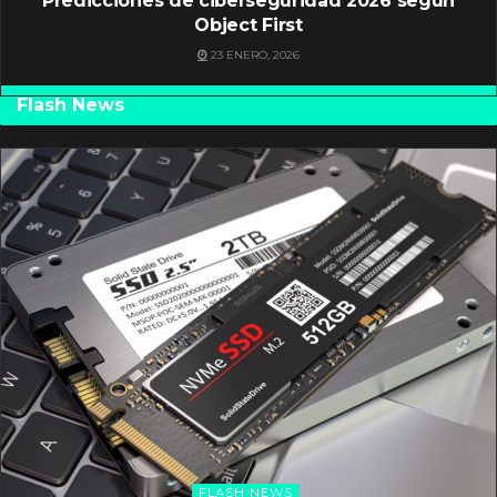
Predicciones de ciberseguridad 2026 según
Object First
23 ENERO, 2026
Flash News
FLASH NEWS