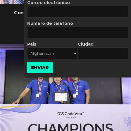
FLASH NEWS
Correo electrónico
Controversia de Mercado Libre por costos
variables
Número de teléfono
10 MARZO, 2026
Pais
Ciudad
ENVIAR