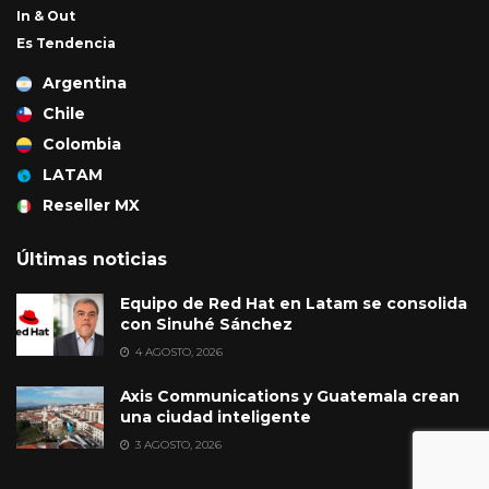
In & Out
Es Tendencia
Argentina
Chile
Colombia
LATAM
Reseller MX
Últimas noticias
Equipo de Red Hat en Latam se consolida
con Sinuhé Sánchez
4 AGOSTO, 2026
Axis Communications y Guatemala crean
una ciudad inteligente
3 AGOSTO, 2026